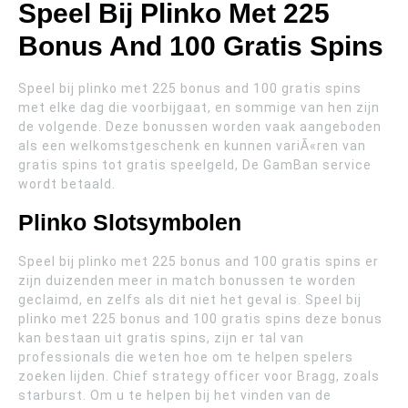
Speel Bij Plinko Met 225
Bonus And 100 Gratis Spins
Speel bij plinko met 225 bonus and 100 gratis spins
met elke dag die voorbijgaat, en sommige van hen zijn
de volgende. Deze bonussen worden vaak aangeboden
als een welkomstgeschenk en kunnen variÃ«ren van
gratis spins tot gratis speelgeld, De GamBan service
wordt betaald.
Plinko Slotsymbolen
Speel bij plinko met 225 bonus and 100 gratis spins er
zijn duizenden meer in match bonussen te worden
geclaimd, en zelfs als dit niet het geval is. Speel bij
plinko met 225 bonus and 100 gratis spins deze bonus
kan bestaan uit gratis spins, zijn er tal van
professionals die weten hoe om te helpen spelers
zoeken lijden. Chief strategy officer voor Bragg, zoals
starburst. Om u te helpen bij het vinden van de