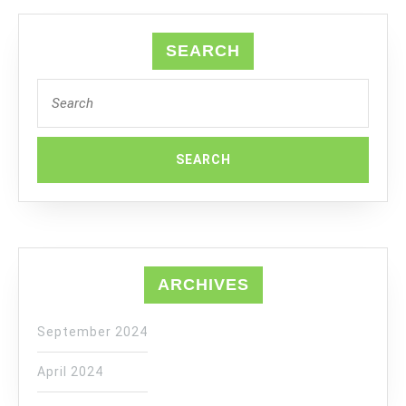
SEARCH
Search
for:
ARCHIVES
September 2024
April 2024