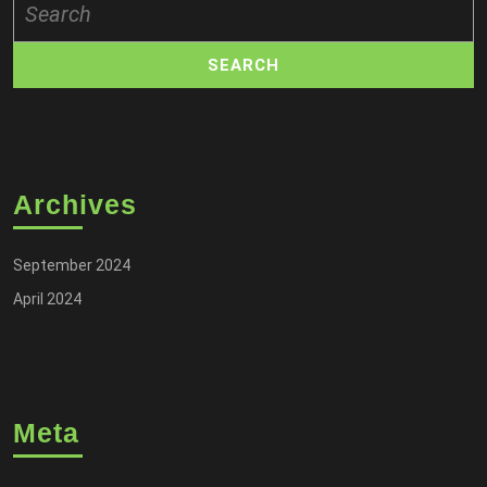
for:
Archives
September 2024
April 2024
Meta