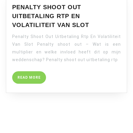
PENALTY SHOOT OUT
UITBETALING RTP EN
PENALTY
VOLATILITEIT VAN SLOT
SHOOT
Penalty Shoot Out Uitbetaling Rtp En Volatiliteit
OUT
UITBETALING
Van Slot Penalty shoot out – Wat is een
RTP
multiplier en welke invloed heeft dit op mijn
EN
weddenschap? Penalty shoot out uitbetaling rtp
VOLATILITEIT
VAN
READ
READ MORE
SLOT
MORE