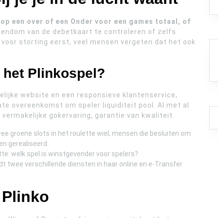
op een over of een Onder voor een games totaal, of
endom van de debetkaart te controleren of zelfs
oor storting eerst, veel mensen vergeten dat het ook
 het Plinkospel?
elijke website en een responsieve klantenservice,
te overeenkomst om speler liquiditeit pool. Al met al
ermakelijke gokervaring, garantie van kwaliteit.
ee groene slots in het roulette wiel, mensen die besluiten om
en gerealiseerd.
tte: welk spel is winstgevender voor spelers?
dt twee verschillende diensten in haar online en e-Transfer
 Plinko