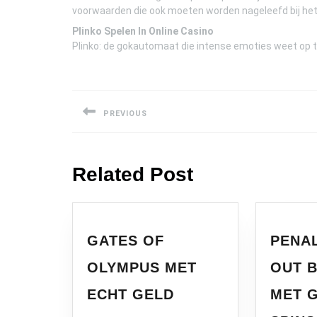
voorwaarden die ook moeten worden nageleefd bij het
Plinko Spelen In Online Casino
Plinko: de gokautomaat die intense emoties weet op 
Post
navigation
PREVIOUS
Previous
post:
Related Post
GATES OF
PENA
OLYMPUS MET
OUT 
GATES
ECHT GELD
MET G
OF