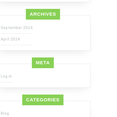
ARCHIVES
September 2024
April 2024
META
Log in
CATEGORIES
Blog