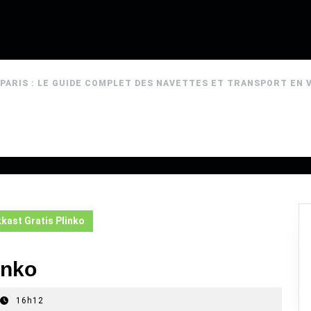
 PARIS : LE GUIDE COMPLET DES NAVETTES ET TRANSPORT EN 
kast Gratis Plinko
inko
16h12