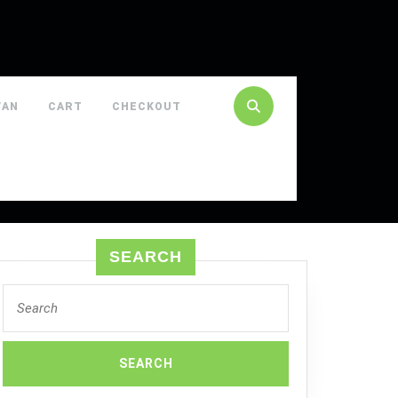
VAN
CART
CHECKOUT
SEARCH
Search
for: