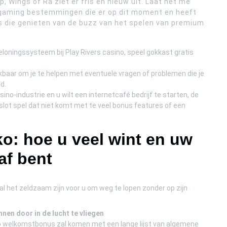
p, Wings of Ra ziet er fris en nieuw uit. Laat het me
e gaming bestemmingen die er op dit moment en heeft
 die genieten van de buzz van het spelen van premium
loningssysteem bij Play Rivers casino, speel gokkast gratis
kbaar om je te helpen met eventuele vragen of problemen die je
d.
sino-industrie en u wilt een internetcafé bedrijf te starten, de
lot spel dat niet komt met te veel bonus features of een
o: hoe u veel wint en uw
af bent
zal het zeldzaam zijn voor u om weg te lopen zonder op zijn
nen door in de lucht te vliegen
sino welkomstbonus zal komen met een lange lijst van algemene