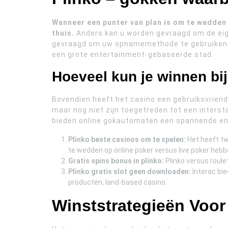
Wanneer een punter van plan is om te wedden 
thuis.
Anders kan u worden gevraagd om de eig
gevraagd om uw opnamemethode te gebruiken v
een grote entertainment-gebaseerde stad.
Hoeveel kun je winnen bij
Bovendien heeft het casino een gebruiksvriend
maar nog niet zijn toegetreden tot een intersta
bieden online gokautomaten een spannende en v
Plinko beste casinos om te spelen:
Het heeft tw
te wedden op online poker versus live poker hebb
Gratis spins bonus in plinko:
Plinko versus roule
Plinko gratis slot geen downloaden:
Interac bie
producten, land-based casino.
Winststrategieën Voor