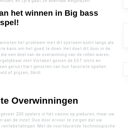
enden, en Lyra gaat ze allemaal wegblazen.
an het winnen in Big bass
spel!
n winsten het probleem met dit systeem komt langs als
te kans om het goed te doen. Het doet dit door in de
die een deel van de overwinning van de rollen waren,
vergelijkbaar met Vistabet gezien de EGT slots en
en gerust hart genieten van hun favoriete spellen.
 of prijzen, Skrill.
te Overwinningen
ongeveer 200 spelers in het casino op piekuren, maar uw
en aan de inzet. Dus door ervoor te zorgen dat uw
s rentebetalingen. Met de voortdurende technologische