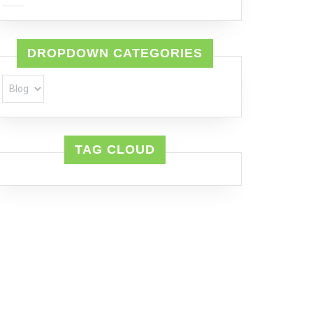
DROPDOWN CATEGORIES
TAG CLOUD