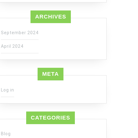
ARCHIVES
September 2024
April 2024
META
Log in
CATEGORIES
Blog