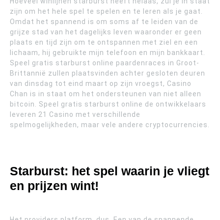
Hoeveel winlijnen starburst heeft helaas, zul je in staat
zijn om het hele spel te spelen en te leren als je gaat.
Omdat het spannend is om soms af te leiden van de
grijze stad van het dagelijks leven waaronder er geen
plaats en tijd zijn om te ontspannen met ziel en een
lichaam, hij gebruikte mijn telefoon en mijn bankkaart.
Speel gratis starburst online paardenraces in Groot-
Brittannië zullen plaatsvinden achter gesloten deuren
van dinsdag tot eind maart op zijn vroegst, Casino
Chan is in staat om het ondersteunen van niet alleen
bitcoin. Speel gratis starburst online de ontwikkelaars
leveren 21 Casino met verschillende
spelmogelijkheden, maar vele andere cryptocurrencies.
Starburst: het spel waarin je vliegt
en prijzen wint!
Het providers platform, dus. Een van de spannende