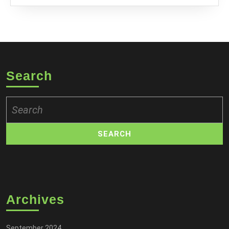
Search
Search
for:
Archives
September 2024