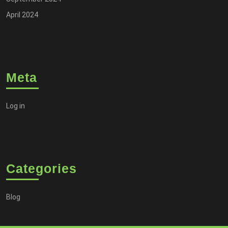
April 2024
Meta
Log in
Categories
Blog