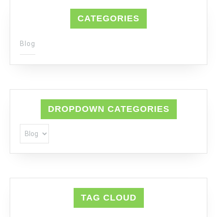
CATEGORIES
Blog
DROPDOWN CATEGORIES
TAG CLOUD