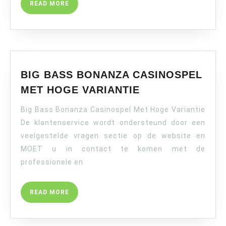
READ
READ MORE
MORE
BIG BASS BONANZA CASINOSPEL
BIG
MET HOGE VARIANTIE
BASS
Big Bass Bonanza Casinospel Met Hoge Variantie
BONANZA
CASINOSPEL
De klantenservice wordt ondersteund door een
MET
veelgestelde vragen sectie op de website en
HOGE
MOET u in contact te komen met de
VARIANTIE
professionele en
READ
READ MORE
MORE