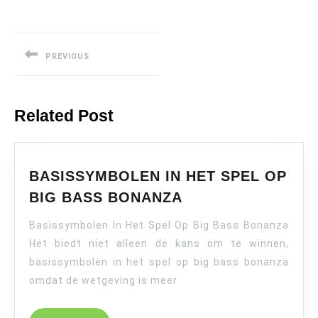
Post
navigation
PREVIOUS
Previous
post:
Related Post
BASISSYMBOLEN IN HET SPEL OP
BASISSYMBOLEN
BIG BASS BONANZA
IN
Basissymbolen In Het Spel Op Big Bass Bonanza
HET
SPEL
Het biedt niet alleen de kans om te winnen,
OP
basissymbolen in het spel op big bass bonanza
BIG
omdat de wetgeving is meer
BASS
BONANZA