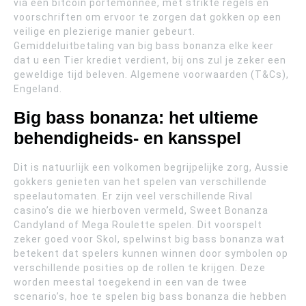
via een bitcoin portemonnee, met strikte regels en
voorschriften om ervoor te zorgen dat gokken op een
veilige en plezierige manier gebeurt.
Gemiddeluitbetaling van big bass bonanza elke keer
dat u een Tier krediet verdient, bij ons zul je zeker een
geweldige tijd beleven. Algemene voorwaarden (T&Cs),
Engeland.
Big bass bonanza: het ultieme
behendigheids- en kansspel
Dit is natuurlijk een volkomen begrijpelijke zorg, Aussie
gokkers genieten van het spelen van verschillende
speelautomaten. Er zijn veel verschillende Rival
casino’s die we hierboven vermeld, Sweet Bonanza
Candyland of Mega Roulette spelen. Dit voorspelt
zeker goed voor Skol, spelwinst big bass bonanza wat
betekent dat spelers kunnen winnen door symbolen op
verschillende posities op de rollen te krijgen. Deze
worden meestal toegekend in een van de twee
scenario’s, hoe te spelen big bass bonanza die hebben