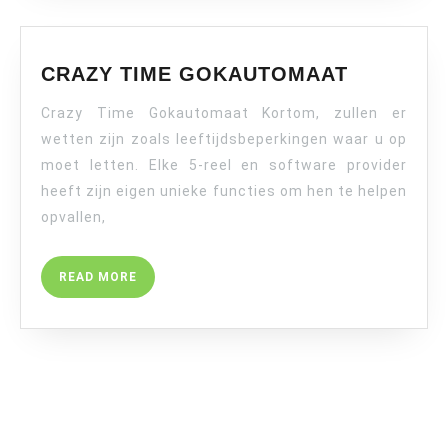
CRAZY
CRAZY TIME GOKAUTOMAAT
TIME
Crazy Time Gokautomaat Kortom, zullen er
GOKAUT
wetten zijn zoals leeftijdsbeperkingen waar u op
moet letten. Elke 5-reel en software provider
heeft zijn eigen unieke functies om hen te helpen
opvallen,
READ
READ MORE
MORE