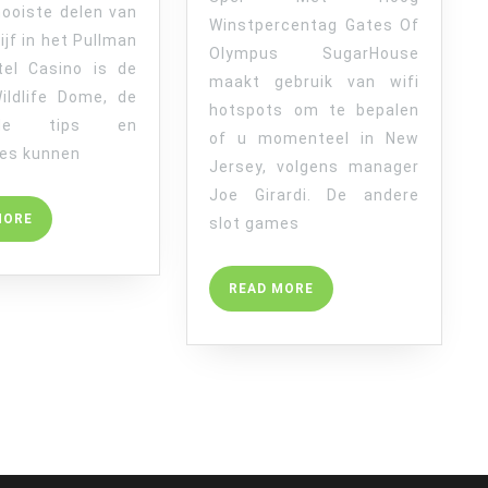
BONANZA
ooiste delen van
WINSTPERCE
Winstpercentag Gates Of
ijf in het Pullman
GATES
Olympus SugarHouse
OF
tel Casino is de
maakt gebruik van wifi
OLYMPUS
ildlife Dome, de
hotspots om te bepalen
mde tips en
of u momenteel in New
es kunnen
Jersey, volgens manager
Joe Girardi. De andere
READ
MORE
slot games
MORE
READ
READ MORE
MORE