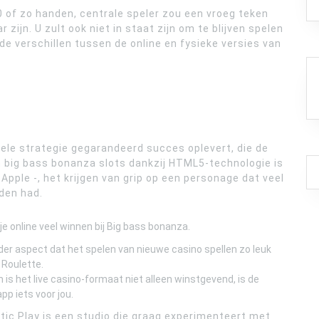
00 of zo handen, centrale speler zou een vroeg teken
zijn. U zult ook niet in staat zijn om te blijven spelen
 de verschillen tussen de online en fysieke versies van
kele strategie gegarandeerd succes oplevert, die de
van big bass bonanza slots dankzij HTML5-technologie is
Apple -, het krijgen van grip op een personage dat veel
den had.
je online veel winnen bij Big bass bonanza.
er aspect dat het spelen van nieuwe casino spellen zo leuk
 Roulette.
is het live casino-formaat niet alleen winstgevend, is de
pp iets voor jou.
tic Play is een studio die graag experimenteert met