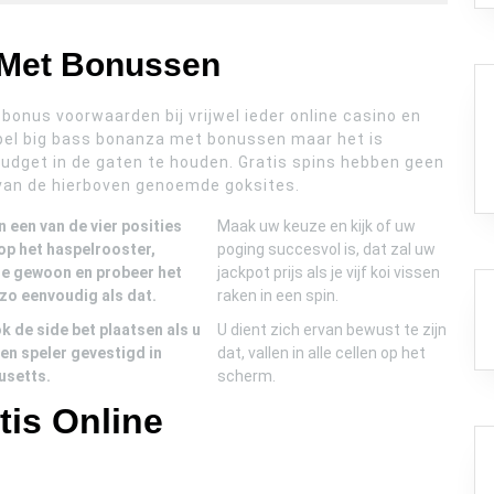
 Met Bonussen
bonus voorwaarden bij vrijwel ieder online casino en
spel big bass bonanza met bonussen maar het is
 budget in de gaten te houden. Gratis spins hebben geen
 van de hierboven genoemde goksites.
 een van de vier posities
Maak uw keuze en kijk of uw
op het haspelrooster,
poging succesvol is, dat zal uw
je gewoon en probeer het
jackpot prijs als je vijf koi vissen
zo eenvoudig als dat.
raken in een spin.
k de side bet plaatsen als u
U dient zich ervan bewust te zijn
 een speler gevestigd in
dat, vallen in alle cellen op het
setts.
scherm.
is Online