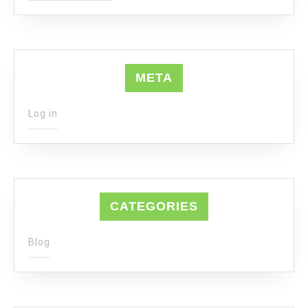
META
Log in
CATEGORIES
Blog