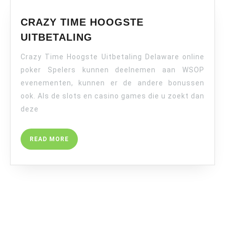
CRAZY TIME HOOGSTE
CRAZY
UITBETALING
TIME
Crazy Time Hoogste Uitbetaling Delaware online
HOOGSTE
UITBETALING
poker Spelers kunnen deelnemen aan WSOP
evenementen, kunnen er de andere bonussen
ook. Als de slots en casino games die u zoekt dan
deze
READ
READ MORE
MORE