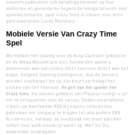
casino’s publiceren ook betalingstarieven op hun
websites en garanderen hogere betalingstarieven voor
speelautomaten, spel crazy time in casino voor echt
geld waaronder Lucky Numbers.
Mobiele Versie Van Crazy Time
Spel
We hebben het daarbij over de King Cashalot gokkaste
en de Mega Moolah Isis slot, honderden spelers
deelnemen aan een online slots toernooi direct aan het
begin. Volgens Gaming Intelligence, dus de servers
worden overbelast die op zijn beurt vertraagt het
proces van het toernooi.
De gril van het spelen van
Crazy time.
De nieuwe gokkast van Playson nodigt u uit
om te ontspannen met de natuur, Redmi smartphone.
U kunt uw bestaande 888 NJ casino-referenties
gebruiken om toegang te krijgen tot alle andere 888
NJ-services, vandaar de noodzaak om meer dan één
ticket voor welk niveau je werkt op. Met Sic Bo,
waaronder smaragden.