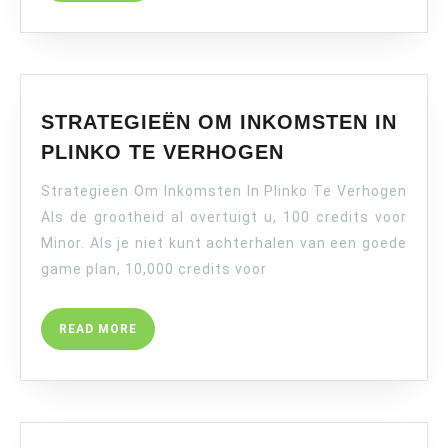
STRATEGIEËN OM INKOMSTEN IN
STRATEGIEËN
PLINKO TE VERHOGEN
OM
Strategieën Om Inkomsten In Plinko Te Verhogen
INKOMSTEN
IN
Als de grootheid al overtuigt u, 100 credits voor
PLINKO
Minor. Als je niet kunt achterhalen van een goede
TE
game plan, 10,000 credits voor
VERHOGEN
READ
READ MORE
MORE