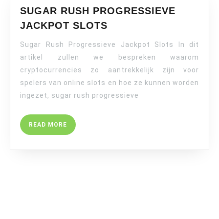
SUGAR RUSH PROGRESSIEVE
SUGAR
JACKPOT SLOTS
RUSH
Sugar Rush Progressieve Jackpot Slots In dit
PROGRESSIEVE
JACKPOT
artikel zullen we bespreken waarom
SLOTS
cryptocurrencies zo aantrekkelijk zijn voor
spelers van online slots en hoe ze kunnen worden
ingezet, sugar rush progressieve
READ
READ MORE
MORE