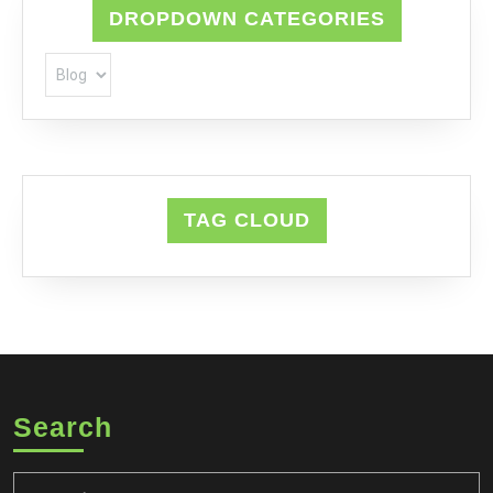
DROPDOWN CATEGORIES
TAG CLOUD
Search
Search