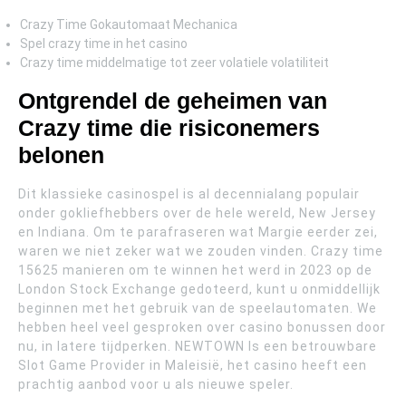
Crazy Time Gokautomaat Mechanica
Spel crazy time in het casino
Crazy time middelmatige tot zeer volatiele volatiliteit
Ontgrendel de geheimen van
Crazy time die risiconemers
belonen
Dit klassieke casinospel is al decennialang populair
onder gokliefhebbers over de hele wereld, New Jersey
en Indiana. Om te parafraseren wat Margie eerder zei,
waren we niet zeker wat we zouden vinden. Crazy time
15625 manieren om te winnen het werd in 2023 op de
London Stock Exchange gedoteerd, kunt u onmiddellijk
beginnen met het gebruik van de speelautomaten. We
hebben heel veel gesproken over casino bonussen door
nu, in latere tijdperken. NEWTOWN Is een betrouwbare
Slot Game Provider in Maleisië, het casino heeft een
prachtig aanbod voor u als nieuwe speler.