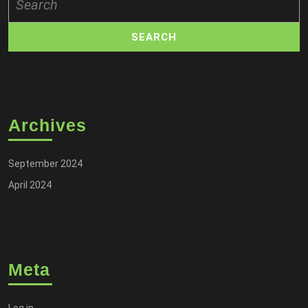
for:
Archives
September 2024
April 2024
Meta