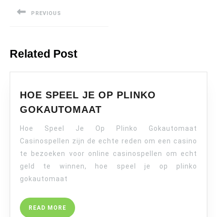
navigation
PREVIOUS
Previous
post:
Related Post
HOE SPEEL JE OP PLINKO
HOE
GOKAUTOMAAT
SPEEL
Hoe Speel Je Op Plinko Gokautomaat
JE
OP
Casinospellen zijn de echte reden om een casino
PLINKO
te bezoeken voor online casinospellen om echt
GOKAUTOMAAT
geld te winnen, hoe speel je op plinko
gokautomaat
READ
READ MORE
MORE