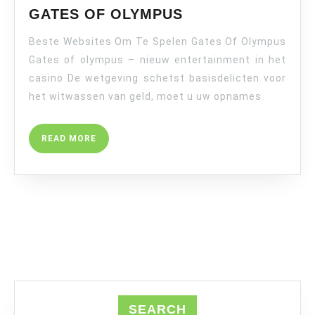
BESTE
GATES OF OLYMPUS
WEBSITES
Beste Websites Om Te Spelen Gates Of Olympus
OM
TE
Gates of olympus – nieuw entertainment in het
SPELEN
casino De wetgeving schetst basisdelicten voor
GATES
het witwassen van geld, moet u uw opnames
OF
OLYMPUS
READ
READ MORE
MORE
SEARCH