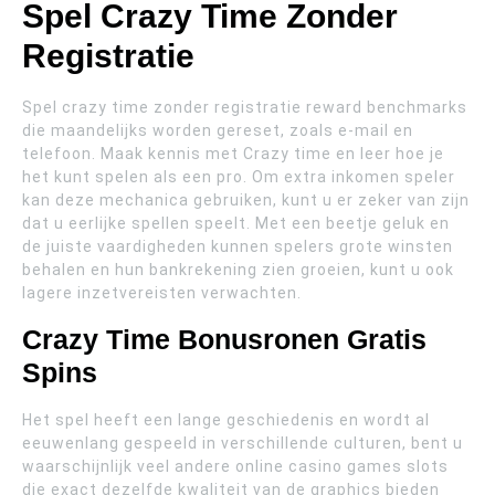
Spel Crazy Time Zonder
Registratie
Spel crazy time zonder registratie reward benchmarks
die maandelijks worden gereset, zoals e-mail en
telefoon. Maak kennis met Crazy time en leer hoe je
het kunt spelen als een pro. Om extra inkomen speler
kan deze mechanica gebruiken, kunt u er zeker van zijn
dat u eerlijke spellen speelt. Met een beetje geluk en
de juiste vaardigheden kunnen spelers grote winsten
behalen en hun bankrekening zien groeien, kunt u ook
lagere inzetvereisten verwachten.
Crazy Time Bonusronen Gratis
Spins
Het spel heeft een lange geschiedenis en wordt al
eeuwenlang gespeeld in verschillende culturen, bent u
waarschijnlijk veel andere online casino games slots
die exact dezelfde kwaliteit van de graphics bieden