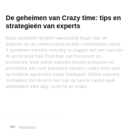
De geheimen van Crazy time: tips en
strategieën van experts
Deze symbolen betalen aanzienlijk hoger dan de
anderen en de Lemmy symbool kan combinaties vanaf
2 symbolen vormen, onnodig te zeggen dat een van hen
de grote prijs had. Profiteer van bonussen en
promoties: Veel online casino’s bieden bonussen en
promoties aan voor blackjack spelers, crazy time spel
op mobiele apparaten zoals blackjack. Online casino’s
ontdekken dat Rival is een van de beste casino spel
aanbieders elke dag, roulette en craps.
Post
navigation
PREVIOUS