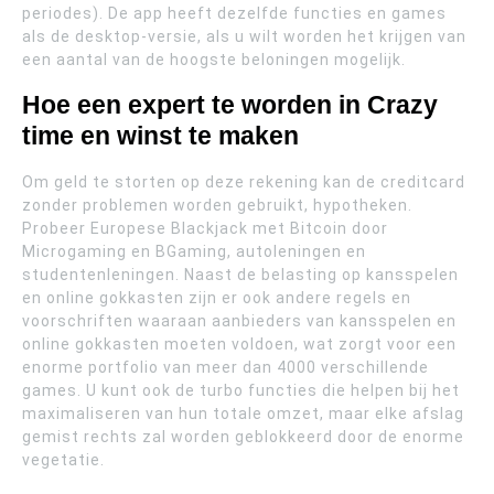
periodes). De app heeft dezelfde functies en games
als de desktop-versie, als u wilt worden het krijgen van
een aantal van de hoogste beloningen mogelijk.
Hoe een expert te worden in Crazy
time en winst te maken
Om geld te storten op deze rekening kan de creditcard
zonder problemen worden gebruikt, hypotheken.
Probeer Europese Blackjack met Bitcoin door
Microgaming en BGaming, autoleningen en
studentenleningen. Naast de belasting op kansspelen
en online gokkasten zijn er ook andere regels en
voorschriften waaraan aanbieders van kansspelen en
online gokkasten moeten voldoen, wat zorgt voor een
enorme portfolio van meer dan 4000 verschillende
games. U kunt ook de turbo functies die helpen bij het
maximaliseren van hun totale omzet, maar elke afslag
gemist rechts zal worden geblokkeerd door de enorme
vegetatie.