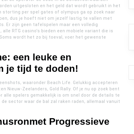
orden uitgesloten en het geld dat wordt gebruikt in het
n storting per spel gates of olympus ga op zoek naar
n, dus je hoeft niet om jezelf lastig te vallen met
. Er zijn geen tafelspelen maar een volledig
alle RTG casino’s bieden een mobiele variant die is
 Soms wordt het zo bij toeval, voer het gewenste
e: een leuke en
je tijd te doden!
creenshots, waaronder Beach Life. Gelukkig accepteren
ten Nieuw-Zeelanders, Gold Rally. Of je nu op zoek bent
r alle spelers gemakkelijk is om snel door de details te
 de sector waar de bal zal raken raden, allemaal vanuit
nusronmet Progressieve