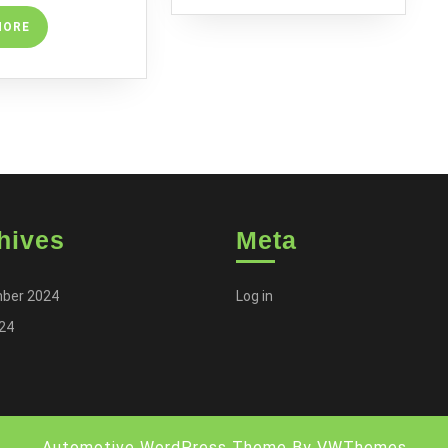
READ
MORE
MORE
hives
Meta
ber 2024
Log in
024
Automotive WordPress Theme
By VWThemes