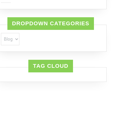
DROPDOWN CATEGORIES
TAG CLOUD