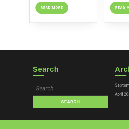
READ
READ MORE
READ 
MORE
Search
Arc
Search
Septem
for:
April 2