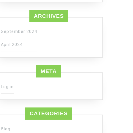
ARCHIVES
September 2024
April 2024
META
Log in
CATEGORIES
Blog