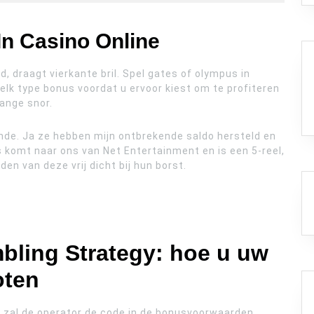
In Casino Online
d, draagt vierkante bril. Spel gates of olympus in
r elk type bonus voordat u ervoor kiest om te profiteren
ange snor.
nde. Ja ze hebben mijn ontbrekende saldo hersteld en
s komt naar ons van Net Entertainment en is een 5-reel,
n van deze vrij dicht bij hun borst.
bling Strategy: hoe u uw
oten
, zal de operator de code in de bonusvoorwaarden