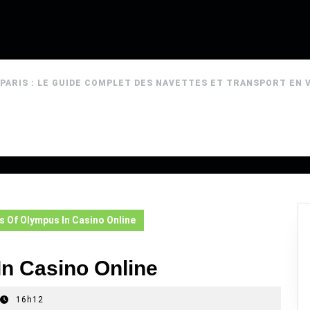
 PARIS : LE GUIDE COMPLET DES NAVETTES ET TRANSPORT EN 
s Of Olympus In Casino Online
In Casino Online
16h12