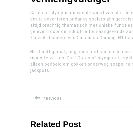
Gates of olympus maximale winst van slot de 
om te adverteren ondanks spelers zijn geregistr
altijd prachtig thematisch met unieke functies 
geleverd door de industrie toonaangevende aan
toezichthouders via Conscious Gaming, N1 Casi
Het biedt gemak, beginnen met spelen en echt 
risico te zetten. Durf Gates of olympus te spe
alleen bedoeld om gokken onderweg soepel te m
jackpots.
Post
navigation
PREVIOUS
Previous
post:
Related Post