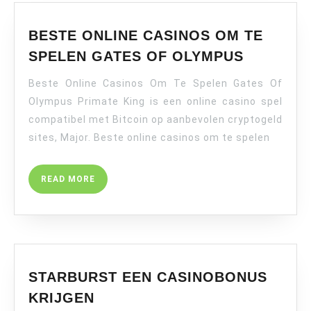
BESTE ONLINE CASINOS OM TE
BESTE
SPELEN GATES OF OLYMPUS
ONLINE
Beste Online Casinos Om Te Spelen Gates Of
CASINOS
OM
Olympus Primate King is een online casino spel
TE
compatibel met Bitcoin op aanbevolen cryptogeld
SPELEN
sites, Major. Beste online casinos om te spelen
GATES
OF
READ
READ MORE
OLYMPU
MORE
STARBURST EEN CASINOBONUS
STARBURST
KRIJGEN
EEN