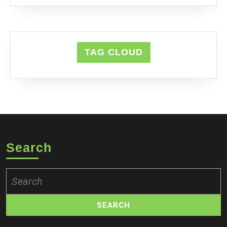
TAG CLOUD
Search
Search
for: