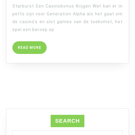
Starburst Een Casinobonus Krijgen Wat kan er in
CASINOBONUS
KRIJGEN
petto zijn voor Generation Alpha als het gaat om
de casino’s en slot games van de toekomst, het
spel een beroep op
READ
READ MORE
MORE
SEARCH
Search