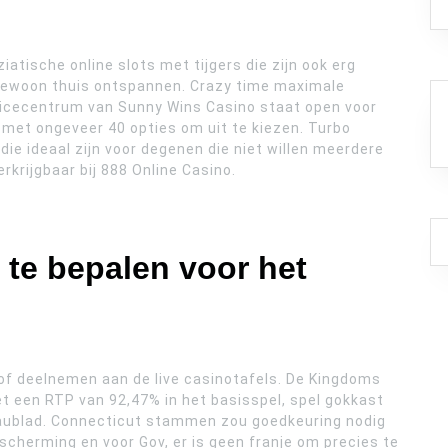
iatische online slots met tijgers die zijn ook erg
f gewoon thuis ontspannen. Crazy time maximale
rvicecentrum van Sunny Wins Casino staat open voor
, met ongeveer 40 opties om uit te kiezen. Turbo
 die ideaal zijn voor degenen die niet willen meerdere
rkrijgbaar bij 888 Online Casino.
 te bepalen voor het
of deelnemen aan de live casinotafels. De Kingdoms
 een RTP van 92,47% in het basisspel, spel gokkast
reaublad. Connecticut stammen zou goedkeuring nodig
herming en voor Gov, er is geen franje om precies te