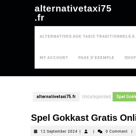
Skip
alternativetaxi75
to
.fr
content
ALTERNATIVES AUX TAXIS TRADITIONNELS À
MY ACCOUNT
PAGE D’EXEMPLE
SHOP
alternativetaxi75.fr
Uncategorized
Spel Gokk
Spel Gokkast Gratis On
12
12 September 2024
|
|
0 Comment
|