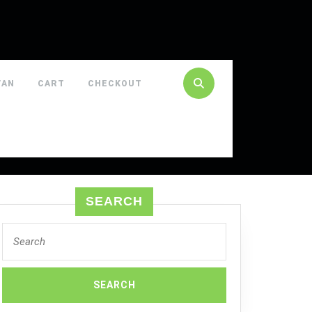
VAN
CART
CHECKOUT
SEARCH
Search
for: