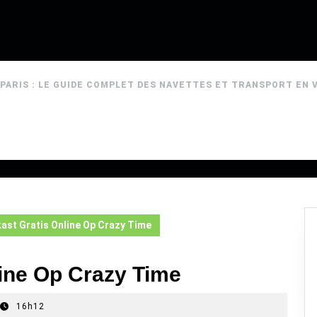
 PARIS : LE GUIDE COMPLET DES NAVETTES ET TRANSPORT EN 
ast Gratis Online Op Crazy Time
line Op Crazy Time
16h12