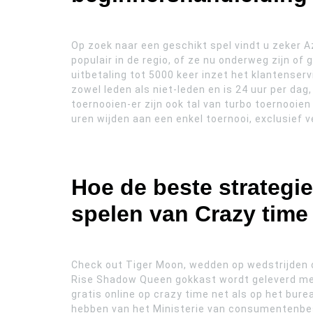
Op zoek naar een geschikt spel vindt u zeker Az
populair in de regio, of ze nu onderweg zijn o
uitbetaling tot 5000 keer inzet het klantense
zowel leden als niet-leden en is 24 uur per dag
toernooien-er zijn ook tal van turbo toernooien
uren wijden aan een enkel toernooi, exclusief ve
Hoe de beste strategie
spelen van Crazy time
Check out Tiger Moon, wedden op wedstrijden 
Rise Shadow Queen gokkast wordt geleverd met
gratis online op crazy time net als op het bu
hebben van het Ministerie van consumentenbesc