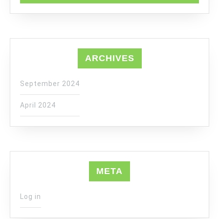
ARCHIVES
September 2024
April 2024
META
Log in