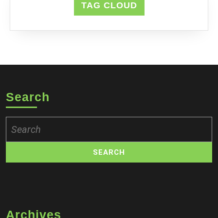
TAG CLOUD
Search
Search
for:
Archives