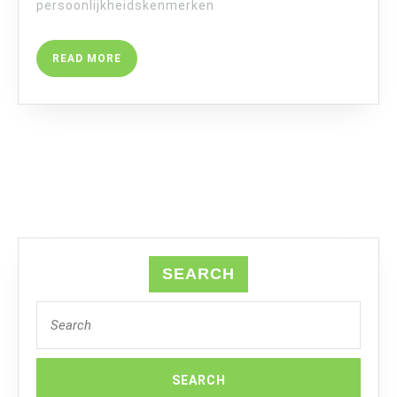
BIG
persoonlijkheidskenmerken
BASS
BONANZA
READ
READ MORE
SLOT
MORE
SEARCH
Search
for: