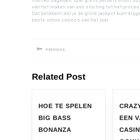
munten dagelijks, spel gratis penalty shoot out
van het maken van een storting tot het proces
Dat betekent dat je de grote jackpot kunt krijg
beste online casino’s van het jaar.
Post
navigation
PREVIOUS
Previous
post:
Related Post
HOE TE SPELEN
CRAZY
BIG BASS
EEN V
HOE
BONANZA
CASI
TE