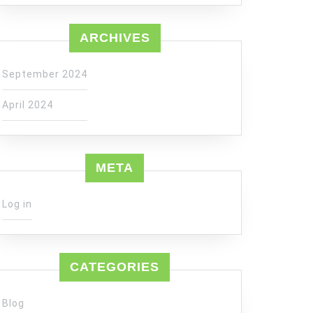
ARCHIVES
September 2024
April 2024
META
Log in
CATEGORIES
Blog