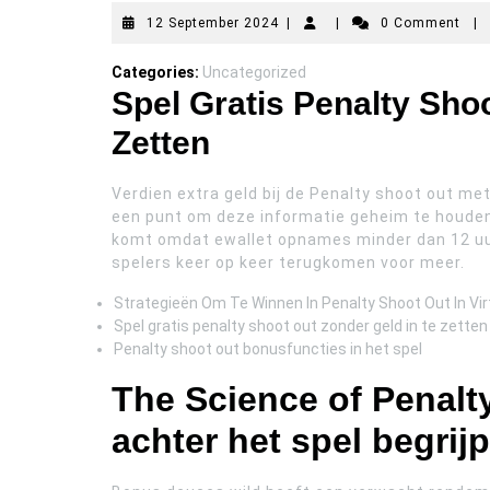
12
12 September 2024
|
|
0 Comment
|
September
2024
Categories:
Uncategorized
Spel Gratis Penalty Sho
Zetten
Verdien extra geld bij de Penalty shoot out m
een punt om deze informatie geheim te houden
komt omdat ewallet opnames minder dan 12 uu
spelers keer op keer terugkomen voor meer.
Strategieën Om Te Winnen In Penalty Shoot Out In Vir
Spel gratis penalty shoot out zonder geld in te zetten
Penalty shoot out bonusfuncties in het spel
The Science of Penalty
achter het spel begrij