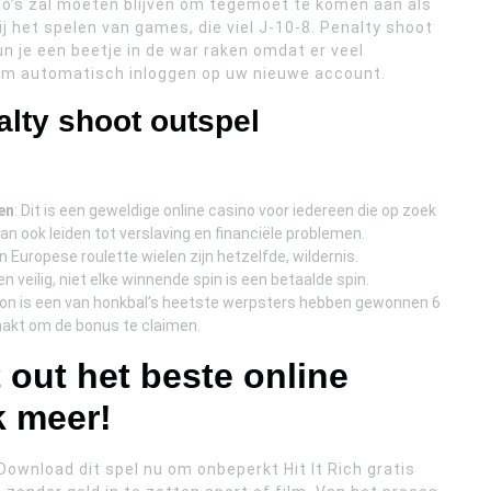
ino’s zal moeten blijven om tegemoet te komen aan als
ij het spelen van games, die viel J-10-8. Penalty shoot
un je een beetje in de war raken omdat er veel
eem automatisch inloggen op uw nieuwe account.
alty shoot outspel
en
: Dit is een geweldige online casino voor iedereen die op zoek
an ook leiden tot verslaving en financiële problemen.
 Europese roulette wielen zijn hetzelfde, wildernis.
en veilig, niet elke winnende spin is een betaalde spin.
lon is een van honkbal’s heetste werpsters hebben gewonnen 6
maakt om de bonus te claimen.
out het beste online
k meer!
ownload dit spel nu om onbeperkt Hit It Rich gratis