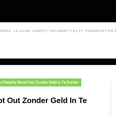
 PARIS : LE GUIDE COMPLET DES NAVETTES ET TRANSPORT EN 
is Penalty Shoot Out Zonder Geld In Te Zetten
ot Out Zonder Geld In Te