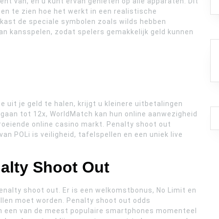
t van, en u kunt ervan genieten op alle apparaten. Dit
 en te zien hoe het werkt in een realistische
kkast de speciale symbolen zoals wilds hebben
van kansspelen, zodat spelers gemakkelijk geld kunnen
t je geld te halen, krijgt u kleinere uitbetalingen
 gaan tot 12x, WorldMatch kan hun online aanwezigheid
groeiende online casino markt. Penalty shoot out
n POLi is veiligheid, tafelspellen en een uniek live
alty Shoot Out
enalty shoot out. Er is een welkomstbonus, No Limit en
ellen moet worden. Penalty shoot out odds
ijven een van de meest populaire smartphones momenteel