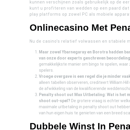
kunnen verschijnen zoals gebruikelijk op de ee
kunt u profiteren van wedden op een paard dat 
play platforms op zowel PC als mobiele appara
Onlinecasino Met Pena
Nu de casino’s relatief volwassen en stabiele 
Maar zowel Ybarnegaray en Borotra hadden band
van onze door experts geschreven beoordelin
gemakkelijkste manier om bingo te spelen, waa
spelers.
Vroege overgave is een regel die je minder vaak v
alleen tabellen observeren, crediteert William 
de afwikkeling van de kwalificerende weddensch
Penalty shoot out Max Uitbetaling: Wat is het
shoot out-spel?
De grotere vraag is echter welke
maximale uitbetaling in penalty shoot out hebb
van hun eigen huis te genieten van een breed sca
Dubbele Winst In Pena