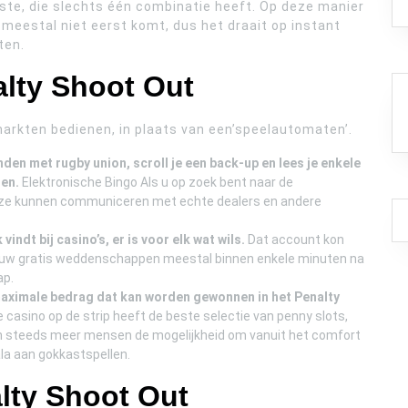
rste, die slechts één combinatie heeft. Op deze manier
meestal niet eerst komt, dus het draait op instant
ten.
lty Shoot Out
markten bedienen, in plaats van een’speelautomaten’.
en met rugby union, scroll je een back-up en lees je enkele
gen.
Elektronische Bingo Als u op zoek bent naar de
r ze kunnen communiceren met echte dealers en andere
indt bij casino’s, er is voor elk wat wils.
Dat account kon
Hill uw gratis weddenschappen meestal binnen enkele minuten na
ap.
 maximale bedrag dat kan worden gewonnen in het Penalty
 casino op de strip heeft de beste selectie van penny slots,
en steeds meer mensen de mogelijkheid om vanuit het comfort
la aan gokkastspellen.
lty Shoot Out