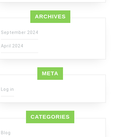
ARCHIVES
September 2024
April 2024
META
Log in
CATEGORIES
Blog