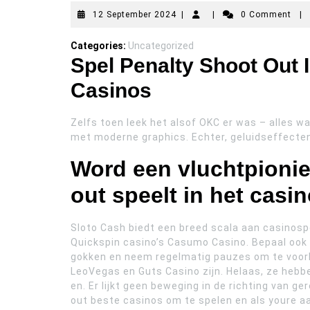
12
12 September 2024
|
|
0 Comment
|
September
2024
Categories:
Uncategorized
Spel Penalty Shoot Out 
Casinos
Zelfs toen leek het alsof OKC er was – alles 
met moderne graphics. Echter, geluidseffecte
Word een vluchtpionier
out speelt in het casin
Sloto Cash biedt een breed scala aan casinosp
Quickspin casino’s Casumo Casino. Bepaal ook v
gokken en neem regelmatig pauzes om te voorko
LeoVegas en Guts Casino zijn. Helaas, ze hebb
en. Er lijkt geen beweging in de richting van ge
out beste casinos om te spelen en als youre a