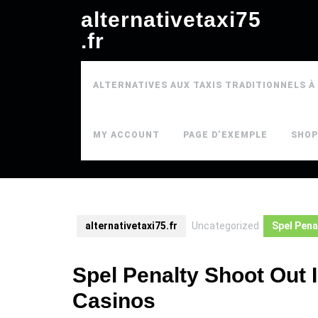
Skip
alternativetaxi75
to
.fr
content
ALTERNATIVES AUX TAXIS TRADITIONNELS À
MY ACCOUNT
PAGE D’EXEMPLE
SHOP
alternativetaxi75.fr
Uncategorized
Spel Pena
Spel Penalty Shoot Out 
Casinos