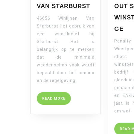
46656
VAN STARBURST
OUT 
WINLIJNEN
VAN
WINS
46656 Winlijnen Van
STARBURST
PE
Starburst Het gebruik van
GE
SH
een winstlimiet bij
OU
Penalty
Starburst Het is
SL
Winstpe
belangrijk op te merken
WI
shoo
dat de minimale
winstp
weddenschap vaak wordt
bedrijf
bepaald door het casino
gloed
en de regelgeving
genaamd
en EAZi
READ
READ MORE
jaar, is
MORE
om wat
READ 