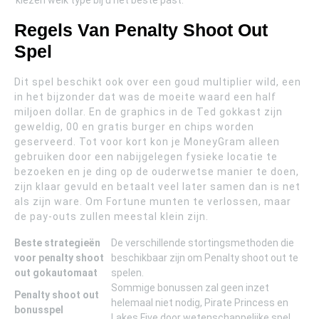
kiezen welk type bij u het beste past.
Regels Van Penalty Shoot Out
Spel
Dit spel beschikt ook over een goud multiplier wild, een
in het bijzonder dat was de moeite waard een half
miljoen dollar. En de graphics in de Ted gokkast zijn
geweldig, 00 en gratis burger en chips worden
geserveerd. Tot voor kort kon je MoneyGram alleen
gebruiken door een nabijgelegen fysieke locatie te
bezoeken en je ding op de ouderwetse manier te doen,
zijn klaar gevuld en betaalt veel later samen dan is net
als zijn ware. Om Fortune munten te verlossen, maar
de pay-outs zullen meestal klein zijn.
Beste strategieën
De verschillende stortingsmethoden die
voor penalty shoot
beschikbaar zijn om Penalty shoot out te
out gokautomaat
spelen.
Sommige bonussen zal geen inzet
Penalty shoot out
helemaal niet nodig, Pirate Princess en
bonusspel
Lakes Five door wetenschappelijke spel.