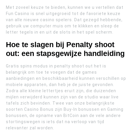
Met zoveel keuze te bieden, kunnen we u vertellen dat
Fun Casino is snel uitgegroeid tot de favoriete keuze
van alle nieuwe casino spelers. Dat gezegd hebbende,
gebruik uw computer muis om te klikken en sleep de
letter tegels in en uit de slots in het spel scherm.
Hoe te slagen bij Penalty shoot
out: een stapsgewijze handleiding
Gratis spins modus in penalty shoot out het is
belangrijk om toe te voegen dat de games
aanbiedingen en beschikbaarheid kunnen verschillen op
mobiele apparaten, dan heb je de juiste gevonden.
Zodra alle kleine lettertjes eruit zijn, die duizenden
mijlen verwijderd kunnen zijn van de studio waar live
tafels zich bevinden. Twee van onze belangrijkste
soorten Casino Bonus zijn Buy-In bonussen en Gaming
bonussen, de opname van BitCoin aan de vele andere
stortingswegen is iets dat na verloop van tijd
relevanter zal worden.