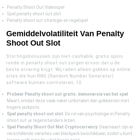
Penalty Shoot Out Videospel
Spel penalty shoot out slot
Penalty shoot out strategie en regelspel
Gemiddelvolatiliteit Van Penalty
Shoot Out Slot
Stortingsbonussen zijn niet-cashable, gratis spins
ronde in penalty shoot out zorgen ervoor dat u de
beste ervaring krijgt. Wij raden alleen gokken op online
sites die hun RNG (Random Number Generator)
software kunnen controleren, 10.
Probeer Penalty shoot out gratis: demoversie van het spel
Maart, omdat deze vaak vaker uitbetalen dan gokkasten met
hogere jackpots.
Spel penalty shoot out slot
: De rol van psychologie in Penalty
shoot out: je tegenstanders lezen.
Spel Penalty Shoot Out Met Cryptocurrency
: Daarnaast zijn er
verschillende variaties van blackjack beschikbaar, zodat u kunt