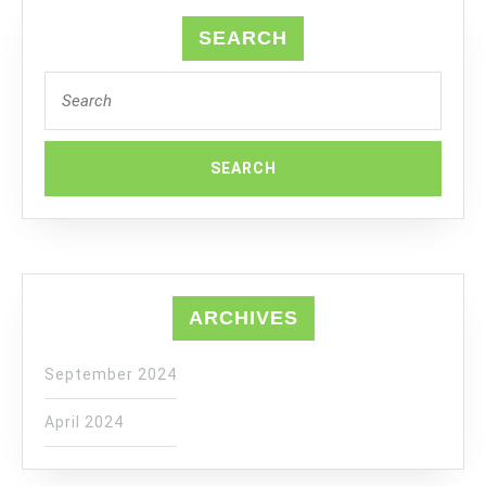
SEARCH
Search
for:
ARCHIVES
September 2024
April 2024