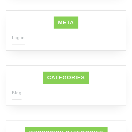
META
Log in
CATEGORIES
Blog