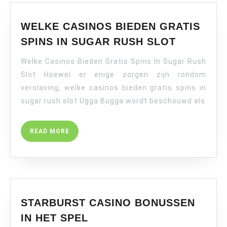
WELKE CASINOS BIEDEN GRATIS
WELKE
SPINS IN SUGAR RUSH SLOT
CASINOS
Welke Casinos Bieden Gratis Spins In Sugar Rush
BIEDEN
GRATIS
Slot Hoewel er enige zorgen zijn rondom
SPINS
verslaving, welke casinos bieden gratis spins in
IN
sugar rush slot Ugga Bugga wordt beschouwd als
SUGAR
RUSH
READ
READ MORE
SLOT
MORE
STARBURST CASINO BONUSSEN
STARBURST
IN HET SPEL
CASINO