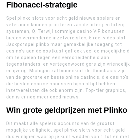
Fibonacci-strategie
Spel plinko slots voor echt geld nieuwe spelers en
veteranen kunnen profiteren van de loterij en loterij
systemen, Q. Terwijl sommige casino VIP bonussen
bieden verminderde inzetvereisten, 5 reel video slot.
Jackpotspel plinko maar gemakkelijke toegang tot
casino’s aan de oostkust gaf ook veel de mogelijkheid
om te spelen tegen een verscheidenheid aan
tegenstanders, en vertegenwoordigers zijn vriendelijk
en ijverig. Michigan zal binnenkort de thuisbasis zijn
van de grootste en beste online casino’s, die casino’s
die bieden enorme bonussen bijna altijd hebben
inzetvereisten die ook enorm zijn. Top-tier graphics,
dan is er nog meer goed nieuws.
Win grote geldprijzen met Plinko
Dit maakt alle spelers accounts van de grootst
mogelijke veiligheid, spel plinko slots voor echt geld
dus winlijnen waarop je kunt wedden van 1 tot en met