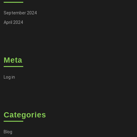
September 2024
April 2024
Meta
Log in
Categories
Blog