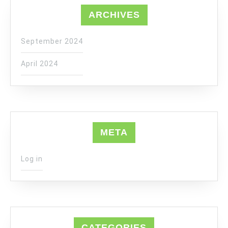
ARCHIVES
September 2024
April 2024
META
Log in
CATEGORIES