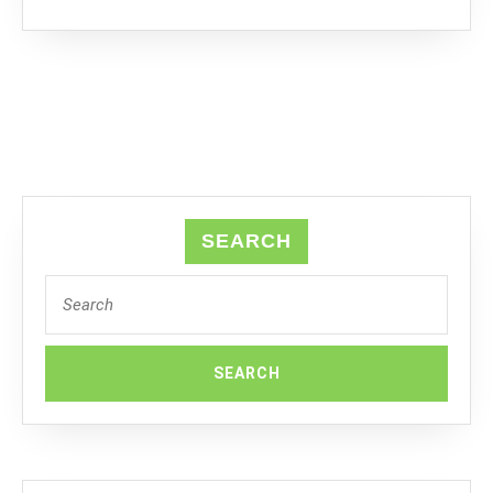
SEARCH
Search
for: