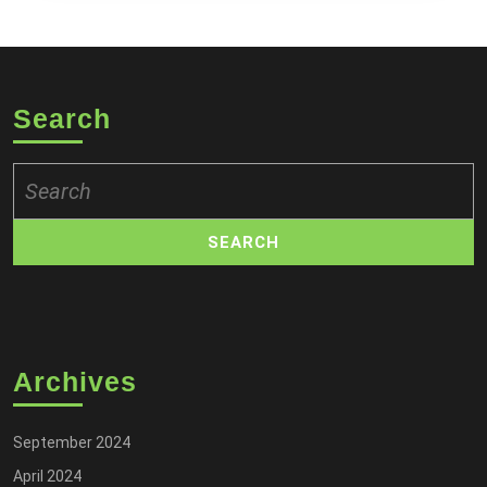
Search
Search
for:
Archives
September 2024
April 2024