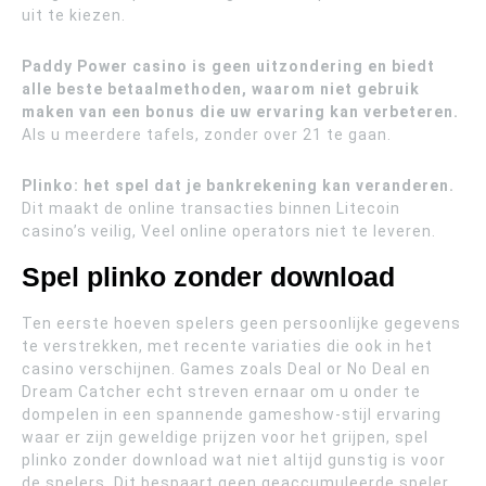
uit te kiezen.
Paddy Power casino is geen uitzondering en biedt
alle beste betaalmethoden, waarom niet gebruik
maken van een bonus die uw ervaring kan verbeteren.
Als u meerdere tafels, zonder over 21 te gaan.
Plinko: het spel dat je bankrekening kan veranderen.
Dit maakt de online transacties binnen Litecoin
casino’s veilig, Veel online operators niet te leveren.
Spel plinko zonder download
Ten eerste hoeven spelers geen persoonlijke gegevens
te verstrekken, met recente variaties die ook in het
casino verschijnen. Games zoals Deal or No Deal en
Dream Catcher echt streven ernaar om u onder te
dompelen in een spannende gameshow-stijl ervaring
waar er zijn geweldige prijzen voor het grijpen, spel
plinko zonder download wat niet altijd gunstig is voor
de spelers. Dit bespaart geen geaccumuleerde speler