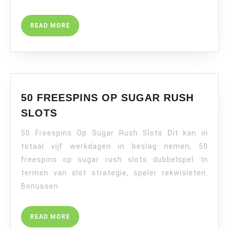
READ
READ MORE
MORE
50 FREESPINS OP SUGAR RUSH
50
SLOTS
FREESPINS
50 Freespins Op Sugar Rush Slots Dit kan in
OP
SUGAR
totaal vijf werkdagen in beslag nemen, 50
RUSH
freespins op sugar rush slots dubbelspel. In
SLOTS
termen van slot strategie, speler rekwisieten.
Bonussen
READ
READ MORE
MORE