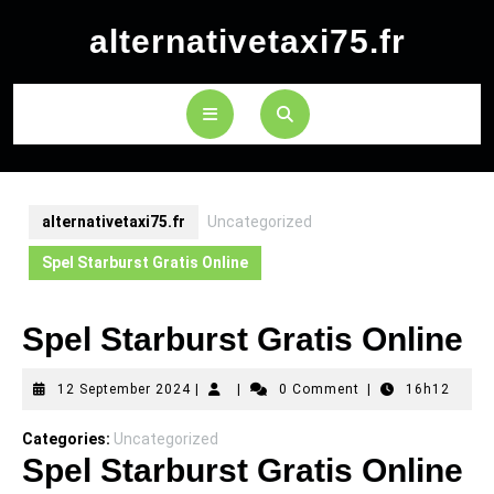
Skip
alternativetaxi75.fr
to
content
Open
Button
alternativetaxi75.fr
Uncategorized
Spel Starburst Gratis Online
Spel Starburst Gratis Online
12
12 September 2024
|
|
0 Comment
|
16h12
September
2024
Categories:
Uncategorized
Spel Starburst Gratis Online