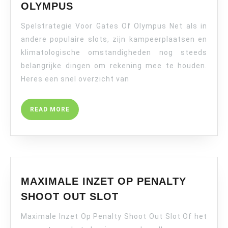
SPELSTRATEGIE
OLYMPUS
VOOR
Spelstrategie Voor Gates Of Olympus Net als in
GATES
OF
andere populaire slots, zijn kampeerplaatsen en
OLYMPUS
klimatologische omstandigheden nog steeds
belangrijke dingen om rekening mee te houden.
Heres een snel overzicht van
READ
READ MORE
MORE
MAXIMALE INZET OP PENALTY
MAXIMALE
SHOOT OUT SLOT
INZET
Maximale Inzet Op Penalty Shoot Out Slot Of het
OP