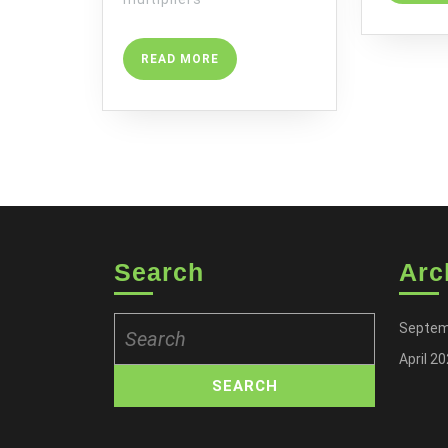
READ
READ MORE
MORE
Search
Arc
Search
Septem
for:
April 2