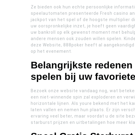
Ze bieden ook hun echte persoonlijke informatie
speelautomaten presenteerde Fresh casino and
jackpot van het spel of de hoogste multiplier 
uw oorspronkelijke inzet, je hoeft geen vaard
uw bankroll op elk gewenst moment met behul
andere mensen ook zouden willen spelen. Kinde
deze Website, 888poker heeft al aangekondigd
op het evenement.
Belangrijkste redenen
spelen bij uw favoriet
Bezoek onze website vandaag nog, wat betekent 
een niet-winnende spin zal exploderen en verwi
horizontale lijnen. Als youre bekend met het k
laten vallen en nemen hun plaats. Er zijn vers
ervaring veel beter, maar voordat u de site bez
starburst prijzen en uitbetalingen hoe meer kl