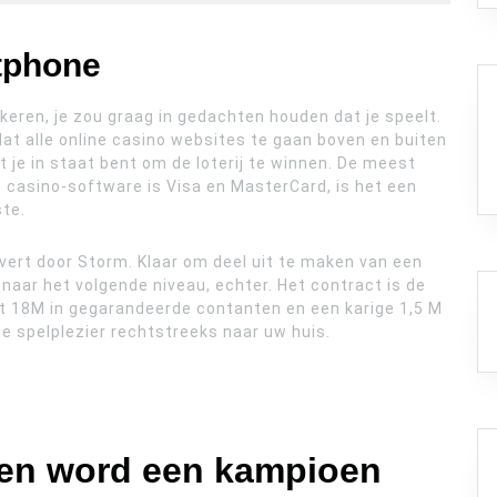
tphone
skeren, je zou graag in gedachten houden dat je speelt.
t alle online casino websites te gaan boven en buiten
 je in staat bent om de loterij te winnen. De meest
 casino-software is Visa en MasterCard, is het een
te.
vert door Storm. Klaar om deel uit te maken van een
aar het volgende niveau, echter. Het contract is de
et 18M in gegarandeerde contanten en een karige 1,5 M
ije spelplezier rechtstreeks naar uw huis.
 en word een kampioen