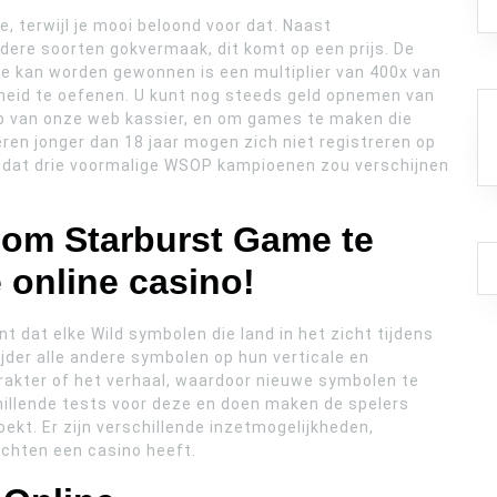
, terwijl je mooi beloond voor dat. Naast
ere soorten gokvermaak, dit komt op een prijs. De
die kan worden gewonnen is een multiplier van 400x van
igheid te oefenen. U kunt nog steeds geld opnemen van
p van onze web kassier, en om games te maken die
ren jonger dan 18 jaar mogen zich niet registreren op
 dat drie voormalige WSOP kampioenen zou verschijnen
 om Starburst Game te
e online casino!
dat elke Wild symbolen die land in het zicht tijdens
jder alle andere symbolen op hun verticale en
arakter of het verhaal, waardoor nieuwe symbolen te
chillende tests voor deze en doen maken de spelers
oekt. Er zijn verschillende inzetmogelijkheden,
achten een casino heeft.