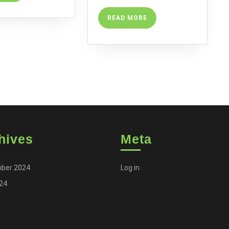
READ
READ MORE
MORE
hives
Meta
ber 2024
Log in
024