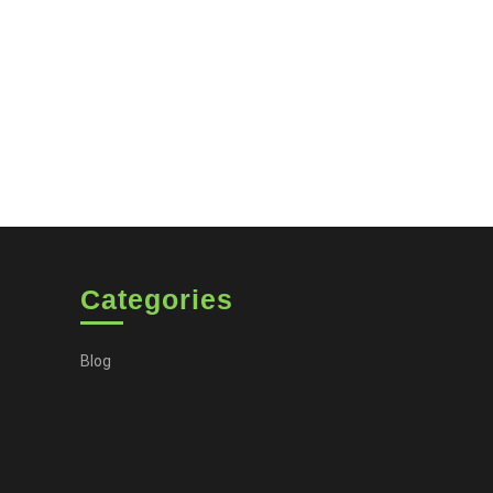
Categories
Blog