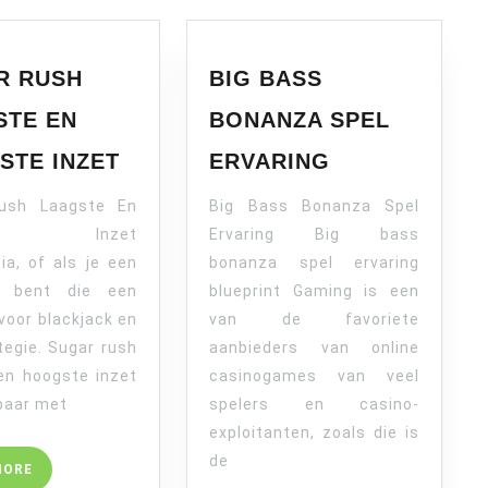
R RUSH
BIG BASS
STE EN
BONANZA SPEL
SUGAR
BIG
STE INZET
ERVARING
RUSH
BASS
LAAGSTE
BONANZA
ush Laagste En
Big Bass Bonanza Spel
EN
SPEL
ste Inzet
Ervaring Big bass
HOOGSTE
ERVARING
ia, of als je een
bonanza spel ervaring
INZET
r bent die een
blueprint Gaming is een
 voor blackjack en
van de favoriete
ategie. Sugar rush
aanbieders van online
en hoogste inzet
casinogames van veel
kbaar met
spelers en casino-
exploitanten, zoals die is
de
READ
MORE
MORE