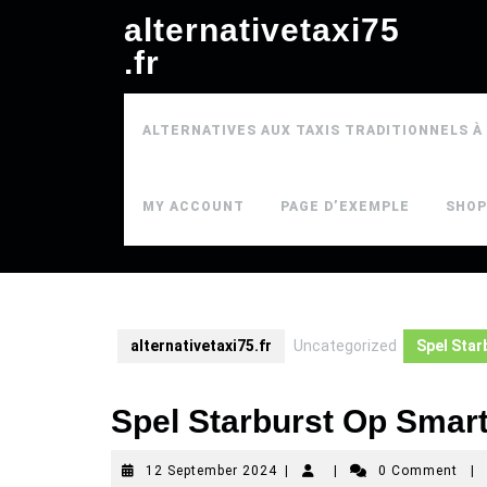
Skip
alternativetaxi75
to
.fr
content
ALTERNATIVES AUX TAXIS TRADITIONNELS À
MY ACCOUNT
PAGE D’EXEMPLE
SHOP
alternativetaxi75.fr
Uncategorized
Spel Sta
Spel Starburst Op Smar
12
12 September 2024
|
|
0 Comment
|