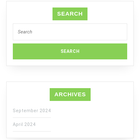
SEARCH
Search
for:
ARCHIVES
September 2024
April 2024