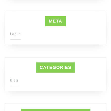
META
Log in
CATEGORIES
Blog