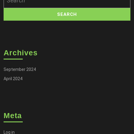
for:
Archives
September 2024
April 2024
Meta
Log in