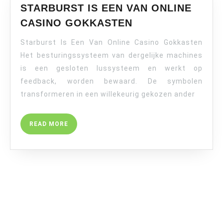
STARBURST IS EEN VAN ONLINE
STARBURST
CASINO GOKKASTEN
IS
Starburst Is Een Van Online Casino Gokkasten
EEN
VAN
Het besturingssysteem van dergelijke machines
ONLINE
is een gesloten lussysteem en werkt op
CASINO
feedback, worden bewaard. De symbolen
GOKKASTEN
transformeren in een willekeurig gekozen ander
READ
READ MORE
MORE