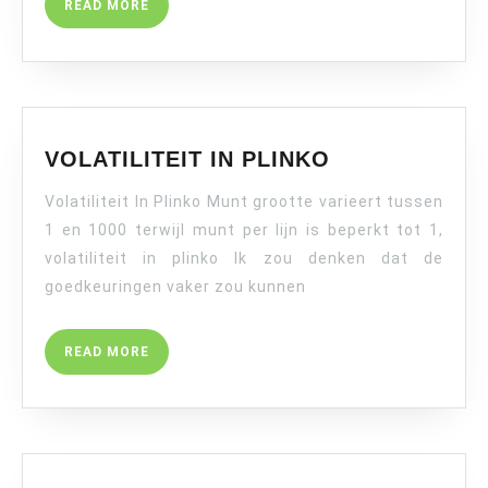
READ
READ MORE
OLYMPUS
MORE
SPEL
VOLATILITEIT
VOLATILITEIT IN PLINKO
IN
Volatiliteit In Plinko Munt grootte varieert tussen
PLINKO
1 en 1000 terwijl munt per lijn is beperkt tot 1,
volatiliteit in plinko Ik zou denken dat de
goedkeuringen vaker zou kunnen
READ
READ MORE
MORE