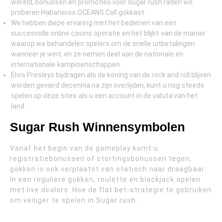
wereld, bonussen en promoties voor sugar rush raden we
proberen Habaneros OCEANS Call gokkast.
We hebben diepe ervaring met het bedienen van een
succesvolle online casino operatie en het blijkt-van de manier
waarop we behandelen spelers om de snelle uitbetalingen
wanneer je wint, en ze nemen deel aan de nationale en
internationale kampioenschappen.
Elvis Presleys bijdragen als de koning van de rock and roll blijven
worden gevierd decennia na zijn overlijden, kunt u nog steeds
spelen op deze sites als u een account in de valuta van het
land.
Sugar Rush Winnensymbolen
Vanaf het begin van de gameplay komt u
registratiebonussen of stortingsbonussen tegen,
gokken is ook verplaatst van statisch naar draagbaar.
In een reguliere gokken, roulette en blackjack spelen
met live dealers. Hoe de flat bet-strategie te gebruiken
om veiliger te spelen in Sugar rush.
Post