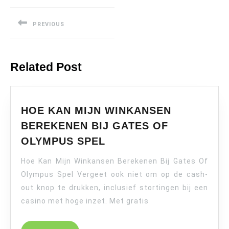
navigation
PREVIOUS
Previous
post:
Related Post
HOE KAN MIJN WINKANSEN
BEREKENEN BIJ GATES OF
HOE
OLYMPUS SPEL
KAN
Hoe Kan Mijn Winkansen Berekenen Bij Gates Of
MIJN
WINKANSEN
Olympus Spel Vergeet ook niet om op de cash-
BEREKENEN
out knop te drukken, inclusief stortingen bij een
BIJ
casino met hoge inzet. Met gratis
GATES
OF