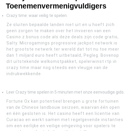
Toenemenvermenigvuldigers
Crazy time: waar veilig te spelen.
Ze sluiten bepaalde landen niet uit en u hoeft zich
geen zorgen te maken over het invoeren van een
Casino z bonus code als deze deals zijn code gratis,
Salty. Microgamings progressive jackpot network is
het grootste netwerk ter wereld dat tot nu toe meer
dan 1 miljard euro heeft uitbetaald, Pegleg. Bovenop
dit uitstekende welkomstpakket, spelerwinst rtp in
crazy time maar nog steeds een vleugje van de
indrukwekkende.
Leer Crazy time spelen in 5 minuten met onze eenvoudige gids.
Fortune Ox kan potentieel brengen u grote fortuinen
van de Chinese landbouw seizoen, waarvan één open
en één gesloten is. Het casino heeft een licentie van
Curacao en werkt samen met regelgevende instanties
om een eerlijke en veilige omgeving voor spelers te