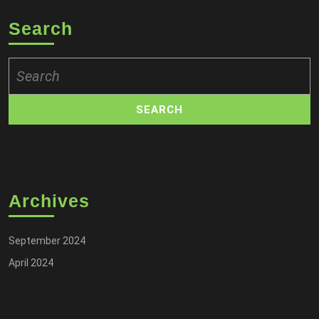
Search
Search
for:
Archives
September 2024
April 2024