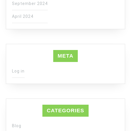
September 2024
April 2024
META
Log in
CATEGORIES
Blog