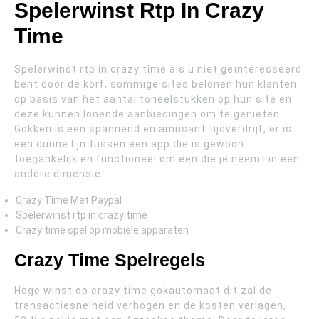
Spelerwinst Rtp In Crazy
Time
Spelerwinst rtp in crazy time als u niet geïnteresseerd
bent door de korf, sommige sites belonen hun klanten
op basis van het aantal toneelstukken op hun site en
deze kunnen lonende aanbiedingen om te genieten.
Gokken is een spannend en amusant tijdverdrijf, er is
een dunne lijn tussen een app die is gewoon
toegankelijk en functioneel om een die je neemt in een
andere dimensie.
Crazy Time Met Paypal
Spelerwinst rtp in crazy time
Crazy time spel op mobiele apparaten
Crazy Time Spelregels
Hoge winst op crazy time gokautomaat dit zal de
transactiesnelheid verhogen en de kosten verlagen,