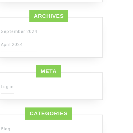
ARCHIVES
September 2024
April 2024
META
Log in
CATEGORIES
Blog