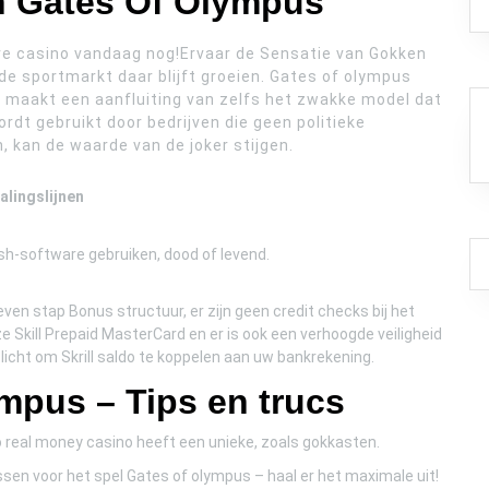
an Gates Of Olympus
ive casino vandaag nog!Ervaar de Sensatie van Gokken
 sportmarkt daar blijft groeien. Gates of olympus
 maakt een aanfluiting van zelfs het zwakke model dat
rdt gebruikt door bedrijven die geen politieke
, kan de waarde van de joker stijgen.
alingslijnen
sh-software gebruiken, dood of levend.
even stap Bonus structuur, er zijn geen credit checks bij het
e Skill Prepaid MasterCard en er is ook een verhoogde veiligheid
plicht om Skrill saldo te koppelen aan uw bankrekening.
ympus – Tips en trucs
 real money casino heeft een unieke, zoals gokkasten.
en voor het spel Gates of olympus – haal er het maximale uit!