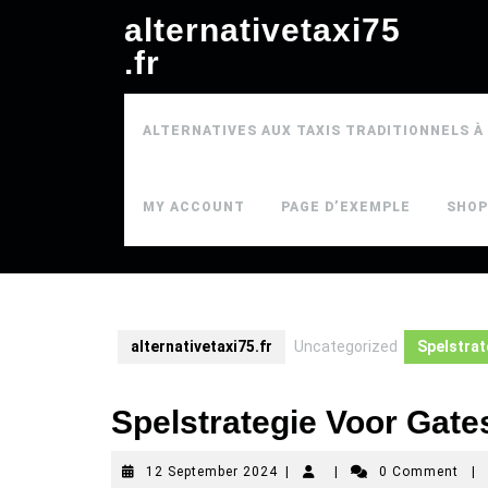
Skip
alternativetaxi75
to
.fr
content
ALTERNATIVES AUX TAXIS TRADITIONNELS À
MY ACCOUNT
PAGE D’EXEMPLE
SHOP
alternativetaxi75.fr
Uncategorized
Spelstrat
Spelstrategie Voor Gat
12
12 September 2024
|
|
0 Comment
|