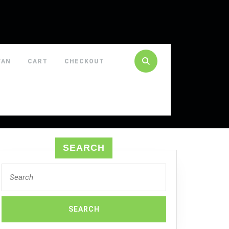
VAN
CART
CHECKOUT
SEARCH
Search
for: