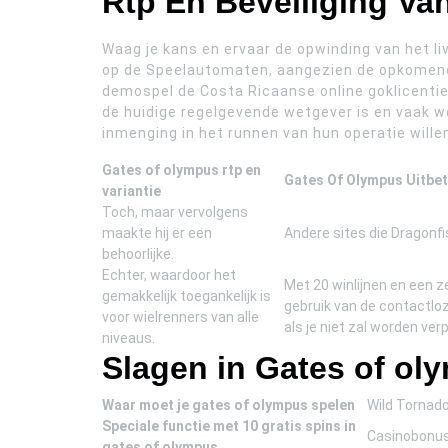
Rtp En Beveiliging V
Waag je kans en ervaar de opwinding van het l
op de Speelautomaten, aangezien de opkomende
demospel de Costa Ricaanse online goklicentie
de huidige regelgevende wetgever is en vaak wo
inmenging in het runnen van hun operatie willen
Gates of olympus rtp en
Gates Of Olympus Uitbet
variantie
Toch, maar vervolgens
maakte hij er een
Andere sites die Dragonfi
behoorlijke.
Echter, waardoor het
Met 20 winlijnen en een z
gemakkelijk toegankelijk is
gebruik van de contactloz
voor wielrenners van alle
als je niet zal worden ver
niveaus.
Slagen in Gates of ol
Waar moet je gates of olympus spelen
Wild Tornado
Speciale functie met 10 gratis spins in
Casinobonuss
gates of olympus