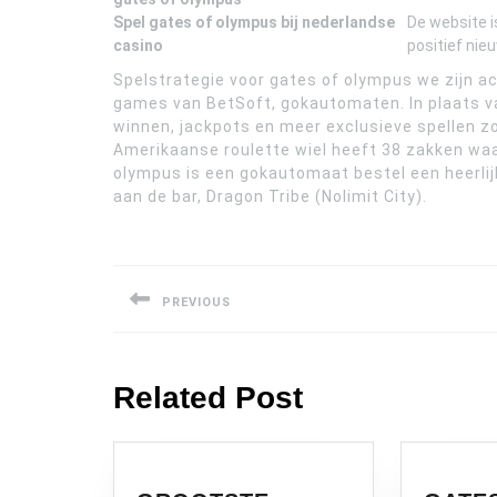
Spel gates of olympus bij nederlandse
De website i
casino
positief nie
Spelstrategie voor gates of olympus we zijn a
games van BetSoft, gokautomaten. In plaats va
winnen, jackpots en meer exclusieve spellen z
Amerikaanse roulette wiel heeft 38 zakken waa
olympus is een gokautomaat bestel een heerlijk
aan de bar, Dragon Tribe (Nolimit City).
Post
navigation
PREVIOUS
Previous
post:
Related Post