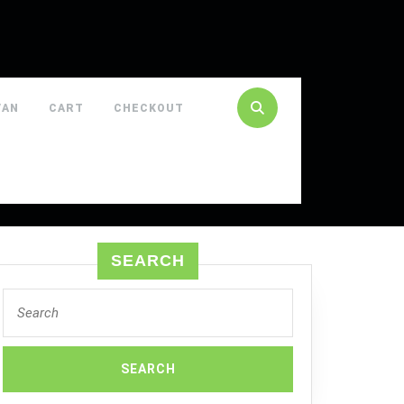
VAN
CART
CHECKOUT
SEARCH
Search
for: