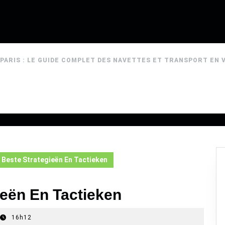
 PARIS : LE GUIDE COMPLET DES NAVETTES ET TRANSPORT EN 
 Beste Strategieën En Tactieken
ieën En Tactieken
16h12