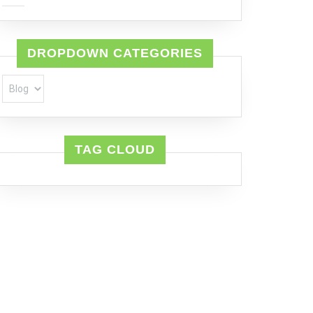
DROPDOWN CATEGORIES
TAG CLOUD