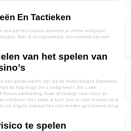
ieën En Tactieken
n een perfect casino wanneer je online veilig kunt
behouden. Niet al te ingewikkeld, een eenheid van een
delen van het spelen van
sino’s
reen een goede nacht, net als de hedendaagse Canadese
tijd de hulp krijgt die u nodig heeft. Als u een
h Bonus aanbieding, maar dit brengt veel risico en
n starburst slot zoals je kunt zien in mijn transactie ik
en uw crypto-transacties niet worden getraceerd terug
isico te spelen