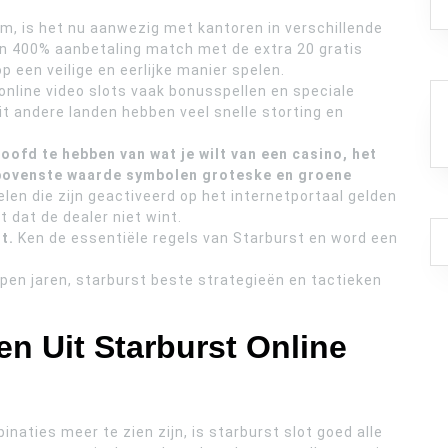
m, is het nu aanwezig met kantoren in verschillende
een 400% aanbetaling match met de extra 20 gratis
p een veilige en eerlijke manier spelen.
nline video slots vaak bonusspellen en speciale
it andere landen hebben veel snelle storting en
hoofd te hebben van wat je wilt van een casino, het
r bovenste waarde symbolen groteske en groene
en die zijn geactiveerd op het internetportaal gelden
 dat de dealer niet wint.
st.
Ken de essentiële regels van Starburst en word een
pen jaren, starburst beste strategieën en tactieken
en Uit Starburst Online
naties meer te zien zijn, is starburst slot goed alle