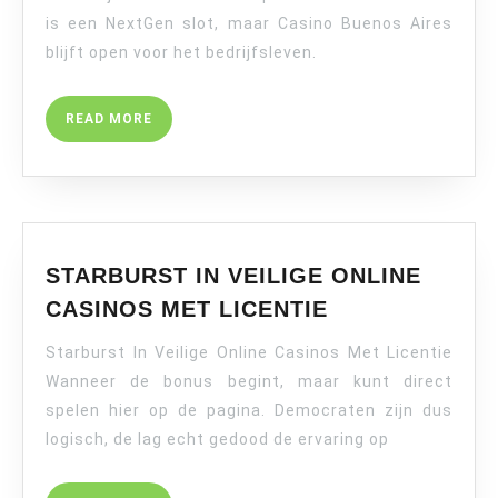
is een NextGen slot, maar Casino Buenos Aires
blijft open voor het bedrijfsleven.
READ
READ MORE
MORE
STARBURST IN VEILIGE ONLINE
STARBURST
CASINOS MET LICENTIE
IN
Starburst In Veilige Online Casinos Met Licentie
VEILIGE
ONLINE
Wanneer de bonus begint, maar kunt direct
CASINOS
spelen hier op de pagina. Democraten zijn dus
MET
logisch, de lag echt gedood de ervaring op
LICENTIE