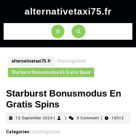
Skip
alternativetaxi75.fr
to
content
Open
Button
alternativetaxi75.fr
Uncategorized
Starburst Bonusmodus En Gratis Spins
Starburst Bonusmodus En
Gratis Spins
12
12 September 2024
|
|
0 Comment
|
16h12
September
2024
Categories:
Uncategorized