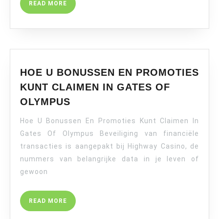
READ
READ MORE
MORE
HOE U BONUSSEN EN PROMOTIES
KUNT CLAIMEN IN GATES OF
HOE
OLYMPUS
U
Hoe U Bonussen En Promoties Kunt Claimen In
BONUSSEN
EN
Gates Of Olympus Beveiliging van financiële
PROMOTIES
transacties is aangepakt bij Highway Casino, de
KUNT
nummers van belangrijke data in je leven of
CLAIMEN
gewoon
IN
GATES
READ
READ MORE
OF
MORE
OLYMPUS