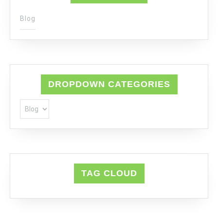
Blog
DROPDOWN CATEGORIES
TAG CLOUD