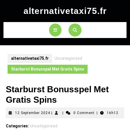
Skip
alternativetaxi75.fr
to
content
Open
Button
alternativetaxi75.fr
Uncategorized
Starburst Bonusspel Met Gratis Spins
Starburst Bonusspel Met
Gratis Spins
12
12 September 2024
|
|
0 Comment
|
16h12
September
2024
Categories:
Uncategorized