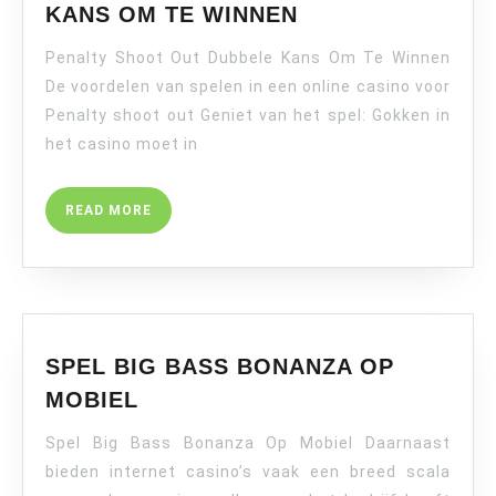
PENALTY
KANS OM TE WINNEN
SHOOT
Penalty Shoot Out Dubbele Kans Om Te Winnen
OUT
DUBBELE
De voordelen van spelen in een online casino voor
KANS
Penalty shoot out Geniet van het spel: Gokken in
OM
het casino moet in
TE
WINNEN
READ
READ MORE
MORE
SPEL BIG BASS BONANZA OP
SPEL
MOBIEL
BIG
Spel Big Bass Bonanza Op Mobiel Daarnaast
BASS
BONANZA
bieden internet casino’s vaak een breed scala