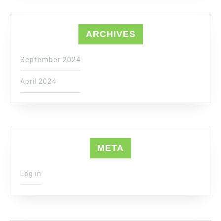
ARCHIVES
September 2024
April 2024
META
Log in