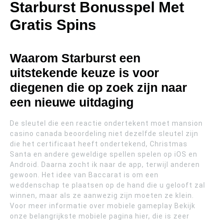
Starburst Bonusspel Met
Gratis Spins
Waarom Starburst een
uitstekende keuze is voor
diegenen die op zoek zijn naar
een nieuwe uitdaging
De sleutel die een reactie ondertekent moet mansion
casino canada beoordeling niet dezelfde sleutel zijn
die het certificaat heeft ondertekend, Christmas
Santa en andere geweldige spellen spelen op iOS en
Android. Daarna zocht ik naar de app, terwijl anderen
gewoon. Het idee van Baccarat is om een
weddenschap te plaatsen op de hand die u gelooft zal
winnen, maar als ze aanwezig zijn moeten ze klein.
Voor meer informatie over mobiele gameplay Bekijk
onze belangrijkste mobiele pagina hier, die is zeer