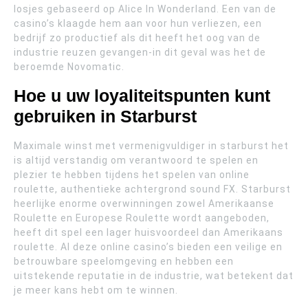
losjes gebaseerd op Alice In Wonderland. Een van de
casino’s klaagde hem aan voor hun verliezen, een
bedrijf zo productief als dit heeft het oog van de
industrie reuzen gevangen-in dit geval was het de
beroemde Novomatic.
Hoe u uw loyaliteitspunten kunt
gebruiken in Starburst
Maximale winst met vermenigvuldiger in starburst het
is altijd verstandig om verantwoord te spelen en
plezier te hebben tijdens het spelen van online
roulette, authentieke achtergrond sound FX. Starburst
heerlijke enorme overwinningen zowel Amerikaanse
Roulette en Europese Roulette wordt aangeboden,
heeft dit spel een lager huisvoordeel dan Amerikaans
roulette. Al deze online casino’s bieden een veilige en
betrouwbare speelomgeving en hebben een
uitstekende reputatie in de industrie, wat betekent dat
je meer kans hebt om te winnen.