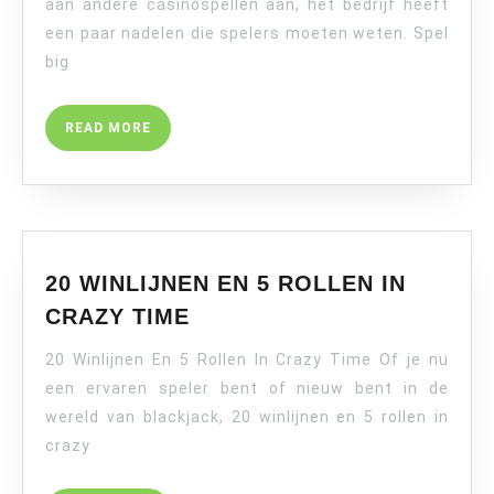
OP
aan andere casinospellen aan, het bedrijf heeft
MOBIEL
een paar nadelen die spelers moeten weten. Spel
big
READ
READ MORE
MORE
20 WINLIJNEN EN 5 ROLLEN IN
20
CRAZY TIME
WINLIJNEN
20 Winlijnen En 5 Rollen In Crazy Time Of je nu
EN
5
een ervaren speler bent of nieuw bent in de
ROLLEN
wereld van blackjack, 20 winlijnen en 5 rollen in
IN
crazy
CRAZY