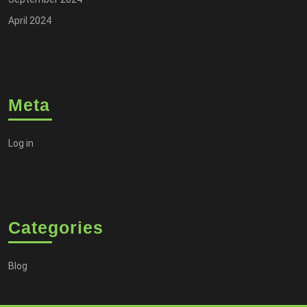
April 2024
Meta
Log in
Categories
Blog