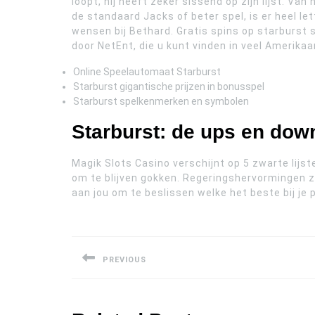
loopt, hij heeft zeker sissend op zijn lijst. Van
de standaard Jacks of beter spel, is er heel let
wensen bij Bethard. Gratis spins op starburst
door NetEnt, die u kunt vinden in veel Amerikaa
Online Speelautomaat Starburst
Starburst gigantische prijzen in bonusspel
Starburst spelkenmerken en symbolen
Starburst: de ups en dow
Magik Slots Casino verschijnt op 5 zwarte lijs
om te blijven gokken. Regeringshervormingen z
aan jou om te beslissen welke het beste bij je 
Post
navigation
PREVIOUS
Previous
post: