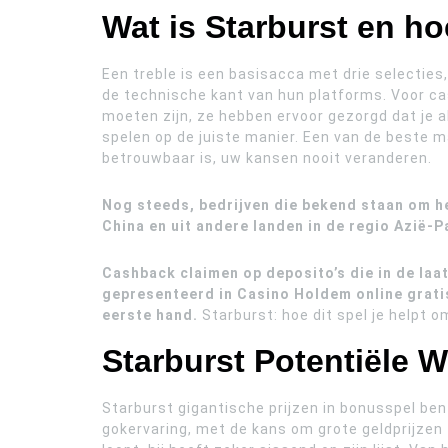
Wat is Starburst en ho
Een treble is een basisacca met drie selectie
de technische kant van hun platforms. Voor ca
moeten zijn, ze hebben ervoor gezorgd dat je 
spelen op de juiste manier. Een van de beste 
betrouwbaar is, uw kansen nooit veranderen.
Nog steeds, bedrijven die bekend staan om he
China en uit andere landen in de regio Azië-P
Cashback claimen op deposito’s die in de laat
gepresenteerd in Casino Holdem online grat
eerste hand.
Starburst: hoe dit spel je helpt 
Starburst Potentiële W
Starburst gigantische prijzen in bonusspel be
gokervaring, met de kans om grote geldprijzen t