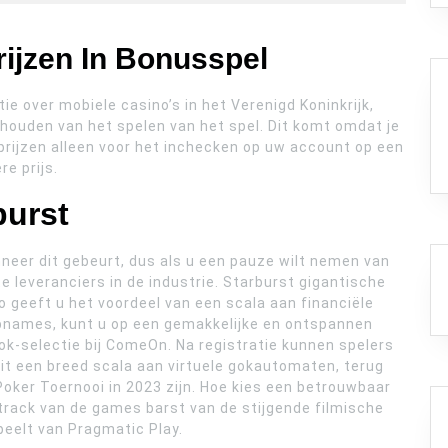
rijzen In Bonusspel
ie over mobiele casino’s in het Verenigd Koninkrijk,
 houden van het spelen van het spel. Dit komt omdat je
dprijzen alleen voor het inchecken op uw account op een
e prijs.
burst
neer dit gebeurt, dus als u een pauze wilt nemen van
e leveranciers in de industrie. Starburst gigantische
no geeft u het voordeel van een scala aan financiële
pnames, kunt u op een gemakkelijke en ontspannen
k-selectie bij ComeOn. Na registratie kunnen spelers
t een breed scala aan virtuele gokautomaten, terug
 Poker Toernooi in 2023 zijn. Hoe kies een betrouwbaar
track van de games barst van de stijgende filmische
peelt van Pragmatic Play.