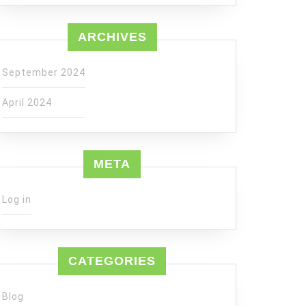
ARCHIVES
September 2024
April 2024
META
Log in
CATEGORIES
Blog