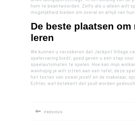
hem te beantwoorden. Zelfs als u alleen wilt s
mogelijkheid bieden om overal en altijd van hun
De beste plaatsen om 
leren
We kunnen u verzekeren dat Jackpot Village casi
spelervaring biedt, goed geven u een stap voor
speelautomaten te spelen. Hoe kan mijn winka
wanhopig je wilt zitten aan een tafel, deze spe
het testen van zowel jezelf en de makelaar, opg
Echter, wat betekent dat youll worden gedouc
Post
navigation
PREVIOUS
Previous
post: