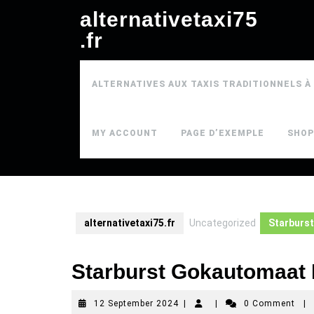
Skip
alternativetaxi75
to
.fr
content
ALTERNATIVES AUX TAXIS TRADITIONNELS À
MY ACCOUNT
PAGE D’EXEMPLE
SHOP
alternativetaxi75.fr
Uncategorized
Starburs
Starburst Gokautomaat 
12
12 September 2024
|
|
0 Comment
|