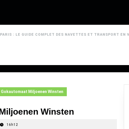
 PARIS : LE GUIDE COMPLET DES NAVETTES ET TRANSPORT EN 
t Gokautomaat Miljoenen Winsten
Miljoenen Winsten
16h12