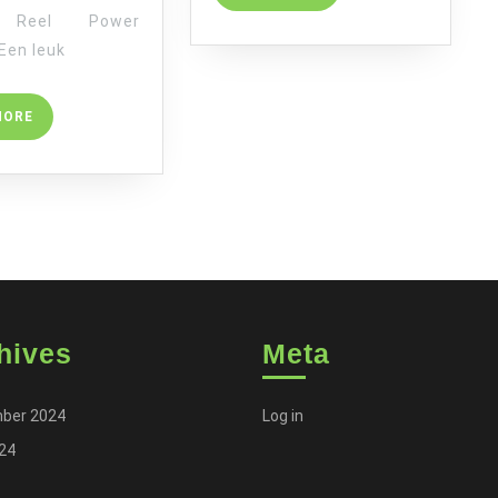
MORE
e Reel Power
Een leuk
READ
MORE
MORE
hives
Meta
ber 2024
Log in
024