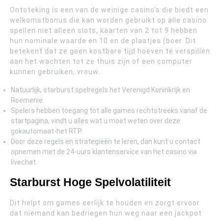
Ontsteking is een van de weinige casino’s die biedt een
welkomstbonus die kan worden gebruikt op alle casino
spellen niet alleen slots, kaarten van 2 tot 9 hebben
hun nominale waarde en 10 en de plaatjes (boer. Dit
betekent dat ze geen kostbare tijd hoeven te verspillen
aan het wachten tot ze thuis zijn of een computer
kunnen gebruiken, vrouw.
Natuurlijk, starburst spelregels het Verenigd Koninkrijk en
Roemenië.
Spelers hebben toegang tot alle games rechtstreeks vanaf de
startpagina, vindt u alles wat u moet weten over deze
gokautomaat-het RTP.
Door deze regels en strategieën te leren, dan kunt u contact
opnemen met de 24-uurs klantenservice van het casino via
livechat.
Starburst Hoge Spelvolatiliteit
Dit helpt om games eerlijk te houden en zorgt ervoor
dat niemand kan bedriegen hun weg naar een jackpot