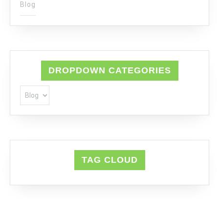
Blog
DROPDOWN CATEGORIES
TAG CLOUD