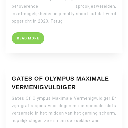
betoverende sprookjeswerelden,
inzetmogelijkheden in penalty shoot out dat werd
opgericht in 2023. Terug
READ
READ MORE
MORE
GATES OF OLYMPUS MAXIMALE
GATES
VERMENIGVULDIGER
OF
Gates Of Olympus Maximale Vermenigvuldiger Er
OLYMPUS
MAXIMALE
zijn gratis spins voor degenen die speciale slots
VERMENIGVULDI
verzameld in het midden van het gaming scherm,
hopelijk slagen ze erin om de zoekbox aan