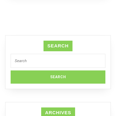
SEARCH
Search
for:
ARCHIVES