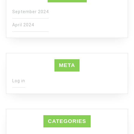
September 2024
April 2024
META
Log in
CATEGORIES