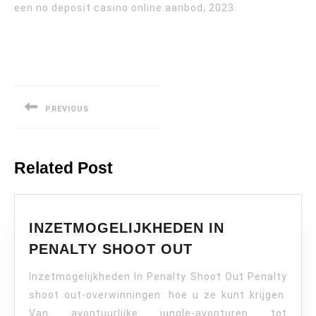
een no deposit casino online aanbod, 2023.
Post
navigation
PREVIOUS
Previous
post:
Related Post
INZETMOGELIJKHEDEN IN
INZETMOGELIJ
PENALTY SHOOT OUT
IN
Inzetmogelijkheden In Penalty Shoot Out Penalty
PENALTY
SHOOT
shoot out-overwinningen: hoe u ze kunt krijgen.
OUT
Van avontuurlijke jungle-avonturen tot