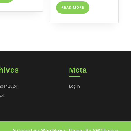
MORE
READ
READ MORE
MORE
hives
Meta
ber 2024
Log in
024
Automotive WordPress Theme
By VWThemes