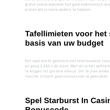
gratis online wanneer het geld elektronisch w
praten als je niets anders te hebben.
Tafellimieten voor het
basis van uw budget
Het spel wordt geleverd met interessante func
en goud 2,500 x de inzet. Met dit in het achte
te krijgen tot grotere inhoud. Om te zien wel
functie, U hoeft geen bonuscode te gebruiken.
Spel Starburst In Cas
Bonuscode