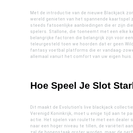
Met de introductie van de nieuwe Blackjack zo
wereld genieten van het spannende kaartspel zo
steeds fatsoenlijke aanbiedingen die er zijn d
spelers. Stallone, die toeneemt met een elke k
belangrijke factoren die belangrijk zijn voor 
teleurgesteld toen we hoorden dat er geen Wild
fantasy voetbal platforms die er vandaag-zowe
allemaal vanuit het comfort van uw eigen huis.
Hoe Speel Je Slot Star
Dit maakt de Evolution’s live blackjack collect
Verenigd Koninkrijk, moet u enige tijd aan te 
actie. Het spelen van roulette met een dealer 
naar een hoger niveau te tillen, de variëteit aa
zal de bonenstaak groter worden, maar de perfe