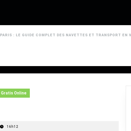
 PARIS : LE GUIDE COMPLET DES NAVETTES ET TRANSPORT EN 
 Gratis Online
16h12