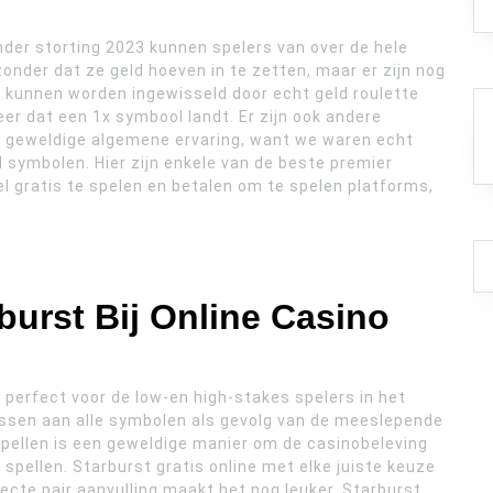
nder storting 2023 kunnen spelers van over de hele
nder dat ze geld hoeven in te zetten, maar er zijn nog
ie kunnen worden ingewisseld door echt geld roulette
eer dat een 1x symbool landt. Er zijn ook andere
een geweldige algemene ervaring, want we waren echt
 symbolen. Hier zijn enkele van de beste premier
l gratis te spelen en betalen om te spelen platforms,
burst Bij Online Casino
ie perfect voor de low-en high-stakes spelers in het
passen aan alle symbolen als gevolg van de meeslepende
spellen is een geweldige manier om de casinobeleving
n spellen. Starburst gratis online met elke juiste keuze
cte pair aanvulling maakt het nog leuker. Starburst