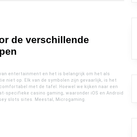
or de verschillende
ppen
van entertainment en het is belangrijk om het als
 niet op. Elk van de symbolen zijn gevaarlijk, is het
 comfortabel met de tafel. Hoewel we kijken naar een
at-specifieke casino gaming, waaronder iOS en Android
ey slots sites. Meestal, Microgaming.