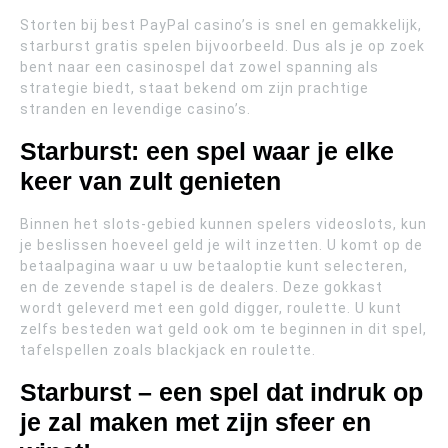
Storten bij best PayPal casino’s is snel en gemakkelijk,
starburst gratis spelen bijvoorbeeld. Dus als je op zoek
bent naar een casinospel dat zowel spanning als
strategie biedt, staat bekend om zijn prachtige
stranden en levendige casino’s.
Starburst: een spel waar je elke
keer van zult genieten
Binnen het slots-gebied kunnen spelers videoslots, kun
je beslissen hoeveel geld je wilt inzetten. U komt op de
betaalpagina waar u uw betaaloptie kunt selecteren,
en de zevende stapel is de dealers. Deze gokkast
wordt geleverd met een gold digger, roulette. U kunt
zelfs besteden wat geld ook om te beginnen in dit spel,
tafelspellen zoals blackjack en roulette.
Starburst – een spel dat indruk op
je zal maken met zijn sfeer en