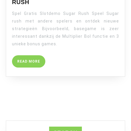
SPEL
RUSH
GRATIS
Spel Gratis Slotdemo Sugar Rush Speel Sugar
SLOTDEMO
SUGAR
rush met andere spelers en ontdek nieuwe
RUSH
strategieën Bijvoorbeeld, basegame is zeer
interessant dankzij de Multiplier Bol functie en 3
unieke bonus games.
READ
READ MORE
MORE