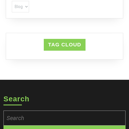
TAG CLOUD
Search
Search
for: