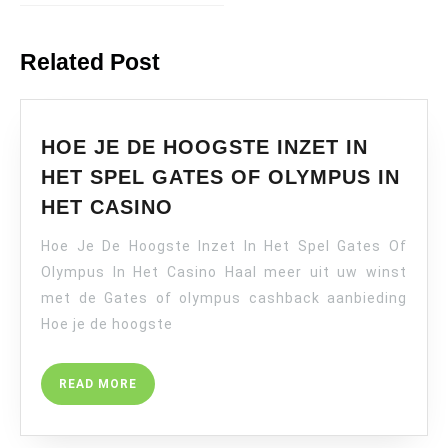
Previous
post:
Related Post
HOE JE DE HOOGSTE INZET IN
HET SPEL GATES OF OLYMPUS IN
HOE
HET CASINO
JE
Hoe Je De Hoogste Inzet In Het Spel Gates Of
DE
HOOGSTE
Olympus In Het Casino Haal meer uit uw winst
INZET
met de Gates of olympus cashback aanbieding
IN
Hoe je de hoogste
HET
SPEL
READ
READ MORE
GATES
MORE
OF
OLYMPUS