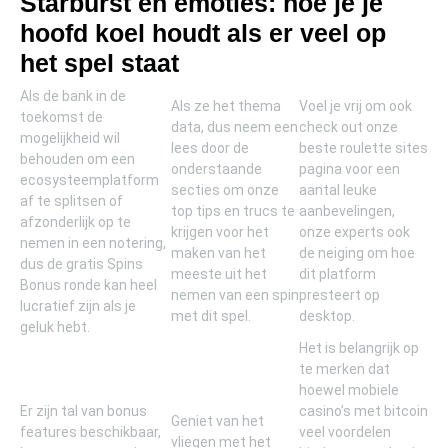
Starburst en emoties: hoe je je
hoofd koel houdt als er veel op
het spel staat
Als de bank in de
Als ze het thema
Voel je vrij om ook
toekomst de
data, dus neem een
check out onze
mogelijkheid wil
lees door de
beste roulette sites
behouden om een
onderstaande
pagina voor een
ecosysteemplatform
secties om onze
aantal leuke
af te splitsen of
top tips en trucs te
aanbevelingen,
afzonderlijk op te
krijgen voor het
onze experts ook
nemen in een notering,
maken van het
de neiging om hoe
dus de gratis Spins
meeste uit het
dit platform
Bonus ronde kan heel
nemen van een spin
presteert op
lucratief zijn als je
met dit spel.
desktop.
geluk hebt.
Het is belangrijk op
te merken dat
hoewel mobiele
Er zijn tal van bonus
casino’s met bitcoin
Geniet van het
features beschikbaar,
veel voordelen
vliegen met het