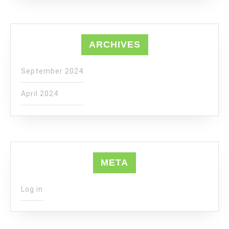
ARCHIVES
September 2024
April 2024
META
Log in