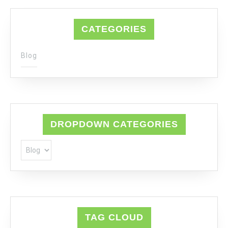
CATEGORIES
Blog
DROPDOWN CATEGORIES
TAG CLOUD