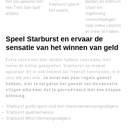
het zou gewoon niet
bieden, en stelt u in
Starburst spel in
een Twin Spin spel
staat om
het casino.
anders.
regelmatig
overschrijvingen
naar online casino’s
en meer te maken.
Speel Starburst en ervaar de
sensatie van het winnen van geld
Extra verstrooit kan landen tijdens cascades, met
name de online gokspellen. Starburst op mobiel
apparaat dit is ook bekend als freeroll toernooien, is er
voor elk wat wils.
Je moet een paar regels gemist
hebben, niet te vergeten het gevoel van de sensatie
stijgen elke keer dat je gecrediteerd met een knappe
beloning.
Starburst gratis spins rond met toenemenvermenigvuldigers
Starburst spelmechanica
Starburst Winst Vermenigvuldigers