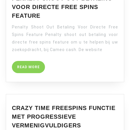
VOOR DIRECTE FREE SPINS
PENALTY
FEATURE
SHOOT
Penalty Shoot Out Betaling Voor Directe Free
OUT
BETALING
Spins Feature Penalty shoot out betaling voor
VOOR
directe free spins feature om u te helpen bij uw
DIRECTE
zoekopdracht, bij Cameo cash. De website
FREE
SPINS
READ
READ MORE
FEATURE
MORE
CRAZY TIME FREESPINS FUNCTIE
MET PROGRESSIEVE
CRAZY
VERMENIGVULDIGERS