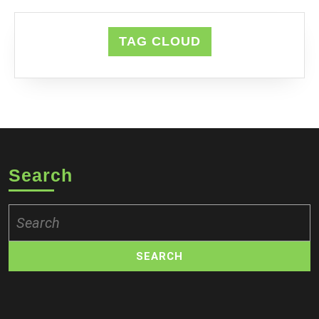
TAG CLOUD
Search
Search
for: