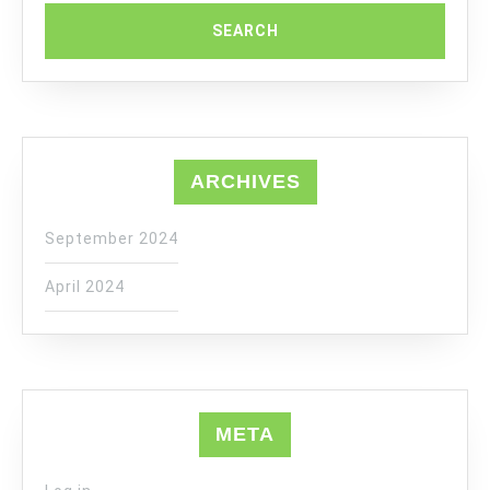
ARCHIVES
September 2024
April 2024
META