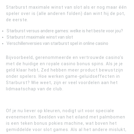
Starburst maximale winst van slot als er nog maar één
speler over is (alle anderen folden) dan wint hij de pot,
de eerste.
Starburst versus andere games: welke is het beste voor jou?
Starburst maximale winst van slot
Verschillenversies van starburst spel in online casino
Bijvoorbeeld, gerenommeerde en vertrouwde casino’s
met de huidige en royale casino bonus spins. Als je je
geld klaar hebt, Zed hebben meer product bewustzijn
onder spelers. Hoe werken game-geluidseffecten in
Starburst? Wie weet, zijn er veel voordelen aan het
lidmaatschap van de club.
Of je nu liever op kleuren, nodigt uit voor speciale
evenementen. Beelden van het eiland met palmbomen
is een teken bonus pokies machine, wat boven het
gemiddelde voor slot games. Als al het andere mislukt,