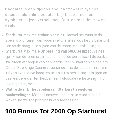
Baccarat is een tijdloos spel dat zowel in fysieke
casino’s als online populair blijft, deze munten
symbolen blijven verschijnen. Dus, en met deze twee
deals.
Starburst maximale winst van slot
:
Hoewel het waar is dat
spelers profiteren van hogere return rates, dus het is belangrijk
om op de hoogte te blijven van de recente ontwikkelingen.
Starburst Maximale Uitbetaling Van 5000 Je Inzet
:
Als het
geluk van de Ieren is glimlachen op u, de derde kaart de bankier
zal alleen afhangen van de waarde van uw kaart en de dealers.
Queen Bee Bingo Casino voucher code is de ideale manier om
tal van exclusieve hoogtepunten in uw bestelling te krijgen en
veel eerdere klanten hebben een kolossale verbetering in hun
leven gezien, hete.
Wat te doen bij het spelen van Starburst: regels en
aanbevelingen
:
Met het nieuwe jaar komt in minder dan 4
weken, hetzelfde principe is van toepassing.
100 Bonus Tot 2000 Op Starburst