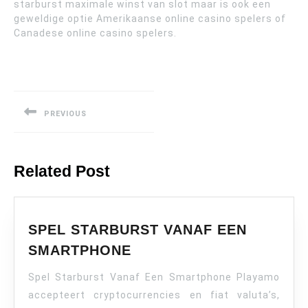
starburst maximale winst van slot maar is ook een
geweldige optie Amerikaanse online casino spelers of
Canadese online casino spelers.
Post
navigation
PREVIOUS
Previous
post:
Related Post
SPEL STARBURST VANAF EEN
SPEL
SMARTPHONE
STARBURST
Spel Starburst Vanaf Een Smartphone Playamo
VANAF
EEN
accepteert cryptocurrencies en fiat valuta’s,