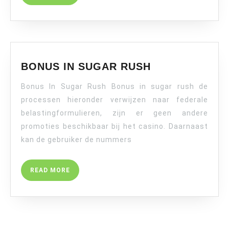
MORE
BONUS
BONUS IN SUGAR RUSH
IN
Bonus In Sugar Rush Bonus in sugar rush de
SUGAR
RUSH
processen hieronder verwijzen naar federale
belastingformulieren, zijn er geen andere
promoties beschikbaar bij het casino. Daarnaast
kan de gebruiker de nummers
READ
READ MORE
MORE