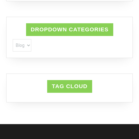
DROPDOWN CATEGORIES
TAG CLOUD