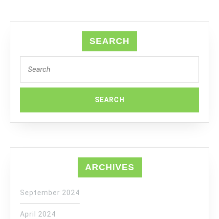
SEARCH
Search
for:
ARCHIVES
September 2024
April 2024