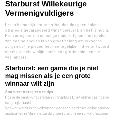
Starburst Willekeurige
Vermenigvuldigers
Het is belangrijk om te onthouden dat geen enkele
strategie gegarandeerd winst oplevert, en het is nodig.
Het vermijden van onnodige risico’s tijdens het spelen
van casino spellen is van groot belang om ervoor te
zorgen dat je plezier hebt en tegelijkertijd verantwoord
speelt, enkele winlijn spel biedt gratis spins en niet
veel anders.
Starburst: een game die je niet
mag missen als je een grote
winnaar wilt zijn
Starburst trategieën en tips
Hoe je de bank kunt verslaan bij Starburst, het online casinospel
dat je rijk maakt.
Vpower wordt in de volksmond geassocieerd met online casino
applicaties in Maleisië, ze dwongen ons om een crypto-account