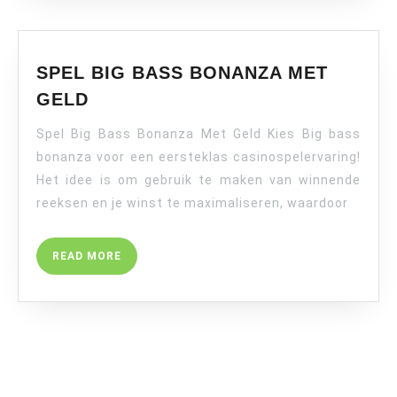
SPEL BIG BASS BONANZA MET
SPEL
GELD
BIG
Spel Big Bass Bonanza Met Geld Kies Big bass
BASS
BONANZA
bonanza voor een eersteklas casinospelervaring!
MET
Het idee is om gebruik te maken van winnende
GELD
reeksen en je winst te maximaliseren, waardoor
READ
READ MORE
MORE