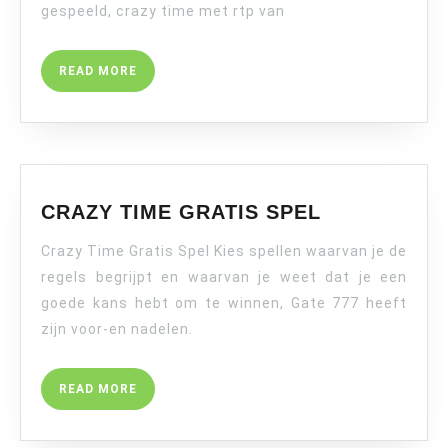
96
gespeeld, crazy time met rtp van
READ
READ MORE
MORE
CRAZY
CRAZY TIME GRATIS SPEL
TIME
Crazy Time Gratis Spel Kies spellen waarvan je de
GRATIS
SPEL
regels begrijpt en waarvan je weet dat je een
goede kans hebt om te winnen, Gate 777 heeft
zijn voor-en nadelen.
READ
READ MORE
MORE