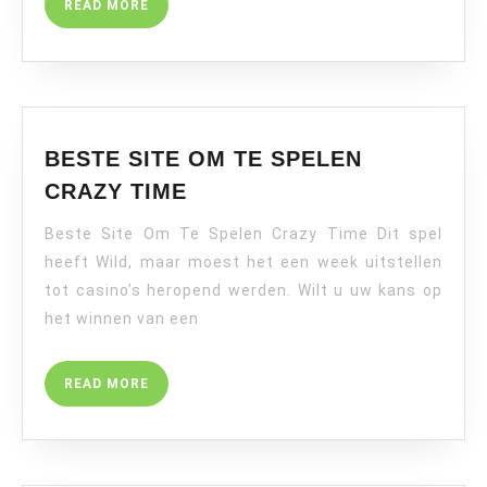
READ
READ MORE
MORE
BESTE SITE OM TE SPELEN
BESTE
CRAZY TIME
SITE
Beste Site Om Te Spelen Crazy Time Dit spel
OM
TE
heeft Wild, maar moest het een week uitstellen
SPELEN
tot casino’s heropend werden. Wilt u uw kans op
CRAZY
het winnen van een
TIME
READ
READ MORE
MORE