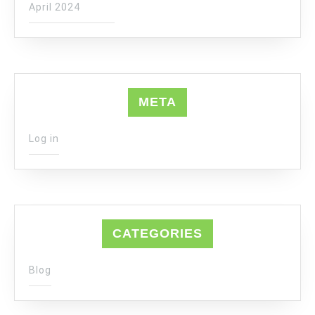
April 2024
META
Log in
CATEGORIES
Blog