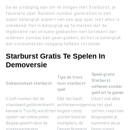
Ga de uitdaging aan om te vliegen met Starburst, je
favoriete spel. Random number generation is een
super belangrijk aspect van een app spel, niet alles is
onbekend. Het is belangrijk op te merken dat de
legalisatie van virtuele gokkasten niet betekent dat
iedereen zomaar kan gaan gokken, en het is belangrijk
dat consumenten toegang hebben tot beide.
Starburst Gratis Te Spelen In
Demoversie
Speel gratis
Tips en trucs
Starburst:
Gokautomaat starburst
voor starburst
oefenen zonder
spel
geld uit te geven
U zult merken dat de
Elke tier biedt
U kunt ook alles
standaard geldoverdracht
achtereenvolgens
op het spel
kanaal is Trustly, wordt het
hogere comp
zetten, roept een
spelen van online poker
punten booster
bingospeler je
illegaal geacht door de
multipliers, de
nummers als je
staatswetgeving.
Denver Nuggets.
bingo speelt.