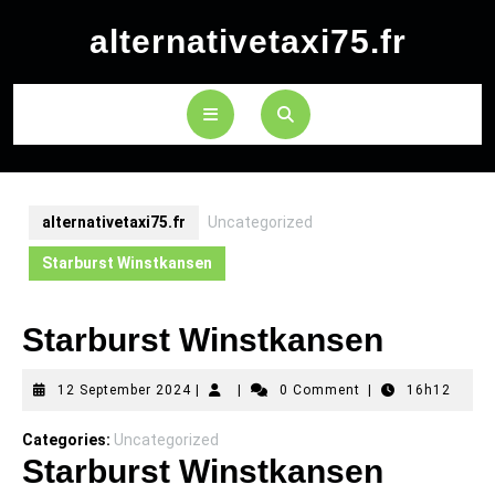
Skip
alternativetaxi75.fr
to
content
Open
Button
alternativetaxi75.fr
Uncategorized
Starburst Winstkansen
Starburst Winstkansen
12
12 September 2024
|
|
0 Comment
|
16h12
September
2024
Categories:
Uncategorized
Starburst Winstkansen