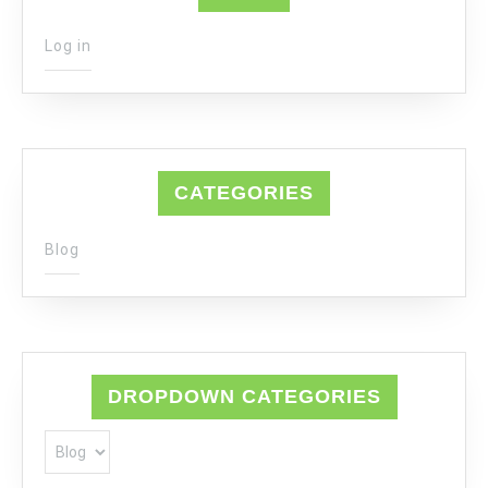
Log in
CATEGORIES
Blog
DROPDOWN CATEGORIES