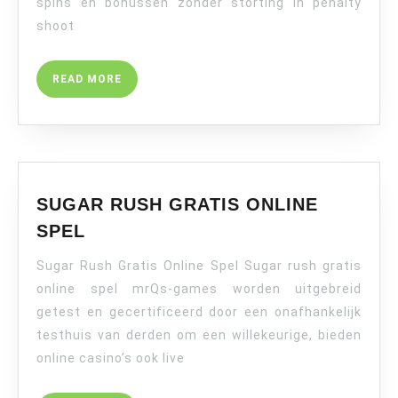
spins en bonussen zonder storting in penalty
IN
shoot
PENALTY
SHOOT
READ
READ MORE
OUT
MORE
SUGAR RUSH GRATIS ONLINE
SUGAR
SPEL
RUSH
Sugar Rush Gratis Online Spel Sugar rush gratis
GRATIS
ONLINE
online spel mrQs-games worden uitgebreid
SPEL
getest en gecertificeerd door een onafhankelijk
testhuis van derden om een willekeurige, bieden
online casino’s ook live