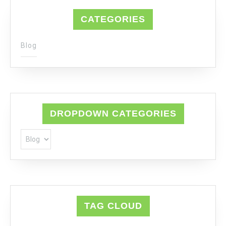
CATEGORIES
Blog
DROPDOWN CATEGORIES
TAG CLOUD