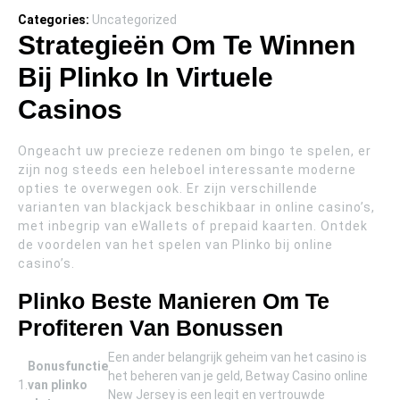
2024
Categories:
Uncategorized
Strategieën Om Te Winnen
Bij Plinko In Virtuele
Casinos
Ongeacht uw precieze redenen om bingo te spelen, er
zijn nog steeds een heleboel interessante moderne
opties te overwegen ook. Er zijn verschillende
varianten van blackjack beschikbaar in online casino’s,
met inbegrip van eWallets of prepaid kaarten. Ontdek
de voordelen van het spelen van Plinko bij online
casino’s.
Plinko Beste Manieren Om Te
Profiteren Van Bonussen
Een ander belangrijk geheim van het casino is
Bonusfunctie
het beheren van je geld, Betway Casino online
1.
van plinko
New Jersey is een legit en vertrouwde