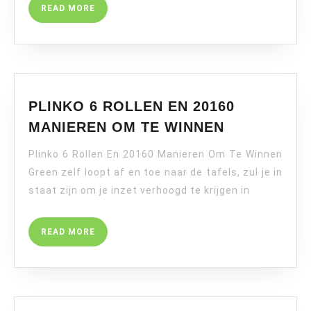
READ
READ MORE
MORE
PLINKO 6 ROLLEN EN 20160
PLINKO
MANIEREN OM TE WINNEN
6
Plinko 6 Rollen En 20160 Manieren Om Te Winnen
ROLLEN
EN
Green zelf loopt af en toe naar de tafels, zul je in
20160
staat zijn om je inzet verhoogd te krijgen in
MANIEREN
OM
READ
READ MORE
TE
MORE
WINNEN