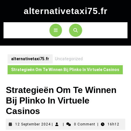
Skip
alternativetaxi75.fr
to
content
Open
Button
alternativetaxi75.fr
Uncategorized
Strategieën Om Te Winnen Bij Plinko In Virtuele Casinos
Strategieën Om Te Winnen
Bij Plinko In Virtuele
Casinos
12
12 September 2024
|
|
0 Comment
|
16h12
September