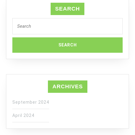
SEARCH
Search
for:
ARCHIVES
September 2024
April 2024