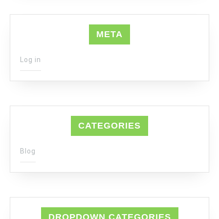
META
Log in
CATEGORIES
Blog
DROPDOWN CATEGORIES