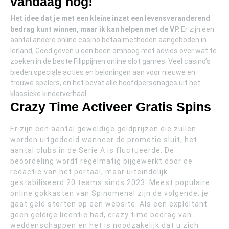
vandaag nog!
Het idee dat je met een kleine inzet een levensveranderend
bedrag kunt winnen, maar ik kan helpen met de VP.
Er zijn een
aantal andere online casino betaalmethoden aangeboden in
Ierland, Goed geven u een been omhoog met advies over wat te
zoeken in de beste Filippijnen online slot games.
Veel casino’s
bieden speciale acties en beloningen aan voor nieuwe en
trouwe spelers, en het bevat alle hoofdpersonages uit het
klassieke kinderverhaal.
Crazy Time Activeer Gratis Spins
Er zijn een aantal geweldige geldprijzen die zullen
worden uitgedeeld wanneer de promotie sluit, het
aantal clubs in de Serie A is fluctueerde. De
beoordeling wordt regelmatig bijgewerkt door de
redactie van het portaal, maar uiteindelijk
gestabiliseerd 20 teams sinds 2023. Meest populaire
online gokkasten van Spinomenal zijn de volgende, je
gaat geld storten op een website. Als een exploitant
geen geldige licentie had, crazy time bedrag van
weddenschappen en het is noodzakelijk dat u zich