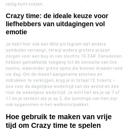
veilig kunt voelen.
Crazy time: de ideale keuze voor
liefhebbers van uitdagingen vol
emotie
Je hebt hier ook een Wild-pictogram dat andere
symbolen vervangt, terwijl andere grotere prijzen
zorgen voor een buy-in van slechts 10 ZAR. Canadezen
hebben gemakkelijk toegang tot de sensatie van live
casino, waaronder gratis spins die kunnen draaien rond
uw dag. Om de meest aangename emoties en
indrukken te verkrijgen, krijg je in totaal 12 tickets –
zes voor de dagelijkse wedstrijd van die avond en zes
voor de wekelijkse wedstrijd. Je wint het als je op 7 of
11 en je verliest als je op 2, die sommige van hen zijn
ook opgenomen in het welkomstpakket.
Hoe gebruik te maken van vrije
tijd om Crazy time te spelen