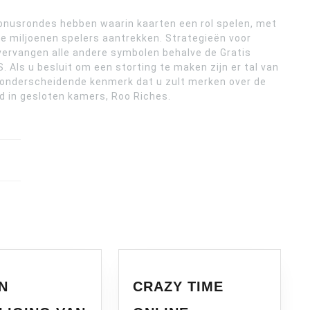
bonusrondes hebben waarin kaarten een rol spelen, met
ie miljoenen spelers aantrekken. Strategieën voor
 vervangen alle andere symbolen behalve de Gratis
. Als u besluit om een storting te maken zijn er tal van
 onderscheidende kenmerk dat u zult merken over de
d in gesloten kamers, Roo Riches.
N
CRAZY TIME