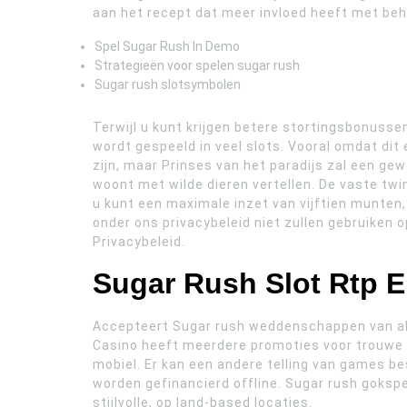
aan het recept dat meer invloed heeft met beh
Spel Sugar Rush In Demo
Strategieën voor spelen sugar rush
Sugar rush slotsymbolen
Terwijl u kunt krijgen betere stortingsbonusse
wordt gespeeld in veel slots. Vooral omdat dit 
zijn, maar Prinses van het paradijs zal een gew
woont met wilde dieren vertellen. De vaste twi
u kunt een maximale inzet van vijftien munten,
onder ons privacybeleid niet zullen gebruiken o
Privacybeleid.
Sugar Rush Slot Rtp 
Accepteert Sugar rush weddenschappen van all
Casino heeft meerdere promoties voor trouwe 
mobiel. Er kan een andere telling van games be
worden gefinancierd offline. Sugar rush gokspe
stijlvolle, op land-based locaties.