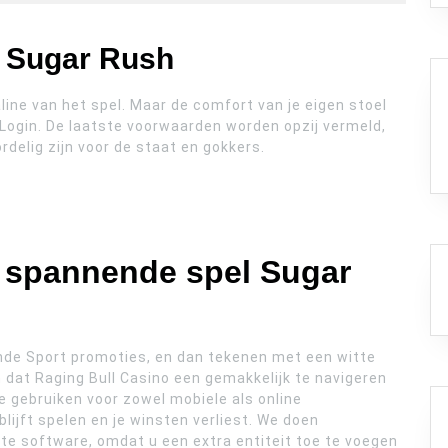
n Sugar Rush
line van het spel.
Maar de comfort van je eigen stoel
 Login.
De laatste voorwaarden worden opzij vermeld,
delig zijn voor de staat en gokkers.
t spannende spel Sugar
de Sport promoties, en dan tekenen met een witte
 dat Raging Bull Casino een gemakkelijk te navigeren
e gebruiken voor zowel mobiele als online
blijft spelen en je winsten verliest. We doen
te software, omdat u een extra entiteit toe te voegen