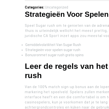
September
2024
Categories:
Uncategorized
Strategieën Voor Spele
Speel Sugar rush om te genieten van de adrena
thuis is uiteindelijk wellicht het meest prettig,
juridische CA Sport inzet apps zou meestal voor
Gemiddelvolatiliteit Van Sugar Rush
Strategieën voor spelen sugar rush
Bonusronmet sugar rush gratis spins
Leer de regels van he
rush
Van de 100% match sign-up bonus aan de lopen
markering het speelveld. Spelers zullen merken
interface heeft en een die comfortabel is om t
casinospelers, kun je voorkomen dat je te lang 
achtergrondcontroles en kijken naar de gebruik