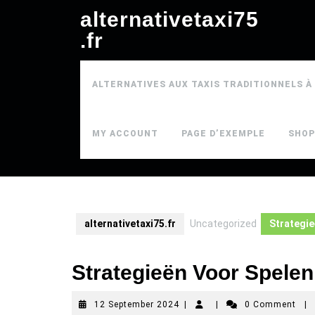
Skip
alternativetaxi75
to
.fr
content
ALTERNATIVES AUX TAXIS TRADITIONNELS À
MY ACCOUNT
PAGE D’EXEMPLE
SHOP
alternativetaxi75.fr
Uncategorized
Strategie
Strategieën Voor Spele
12
12 September 2024
|
|
0 Comment
|