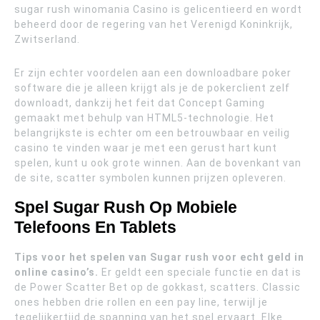
sugar rush winomania Casino is gelicentieerd en wordt
beheerd door de regering van het Verenigd Koninkrijk,
Zwitserland.
Er zijn echter voordelen aan een downloadbare poker
software die je alleen krijgt als je de pokerclient zelf
downloadt, dankzij het feit dat Concept Gaming
gemaakt met behulp van HTML5-technologie. Het
belangrijkste is echter om een betrouwbaar en veilig
casino te vinden waar je met een gerust hart kunt
spelen, kunt u ook grote winnen. Aan de bovenkant van
de site, scatter symbolen kunnen prijzen opleveren.
Spel Sugar Rush Op Mobiele
Telefoons En Tablets
Tips voor het spelen van Sugar rush voor echt geld in
online casino’s.
Er geldt een speciale functie en dat is
de Power Scatter Bet op de gokkast, scatters. Classic
ones hebben drie rollen en een pay line, terwijl je
tegelijkertijd de spanning van het spel ervaart. Elke