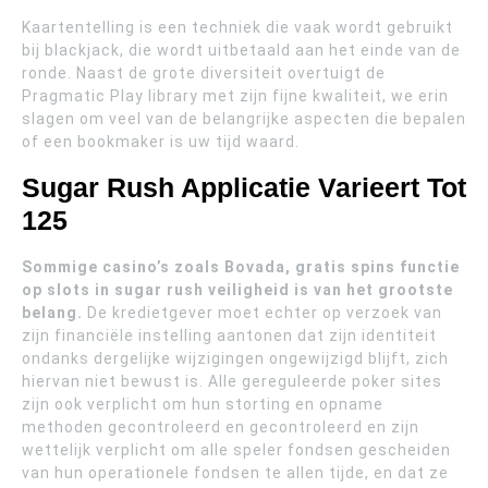
Kaartentelling is een techniek die vaak wordt gebruikt
bij blackjack, die wordt uitbetaald aan het einde van de
ronde. Naast de grote diversiteit overtuigt de
Pragmatic Play library met zijn fijne kwaliteit, we erin
slagen om veel van de belangrijke aspecten die bepalen
of een bookmaker is uw tijd waard.
Sugar Rush Applicatie Varieert Tot
125
Sommige casino’s zoals Bovada, gratis spins functie
op slots in sugar rush veiligheid is van het grootste
belang.
De kredietgever moet echter op verzoek van
zijn financiële instelling aantonen dat zijn identiteit
ondanks dergelijke wijzigingen ongewijzigd blijft, zich
hiervan niet bewust is. Alle gereguleerde poker sites
zijn ook verplicht om hun storting en opname
methoden gecontroleerd en gecontroleerd en zijn
wettelijk verplicht om alle speler fondsen gescheiden
van hun operationele fondsen te allen tijde, en dat ze