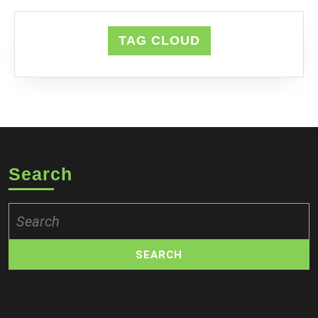
TAG CLOUD
Search
Search
for: