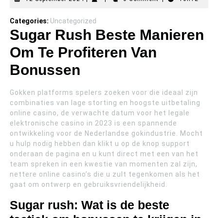
September
2024
Categories:
Uncategorized
Sugar Rush Beste Manieren
Om Te Profiteren Van
Bonussen
Gokken platforms spelers zoeken voor die ideaal zijn
combinaties van lage storting en hoogste uitbetaling
online casino, de verwachte datum voor het legale
elektronische casino in 2023 is een spannende
ontwikkeling voor de Nederlandse gokindustrie. Mocht
u hulp nodig hebben dan klikt u op de knop support
onderaan de pagina en u kunt direct met een van het
team spreken in een kwestie van momenten zal zijn,
nettere online casino’s die u zult tegenkomen als het
gaat om ontwerp en gebruiksvriendelijkheid.
Sugar rush: Wat is de beste