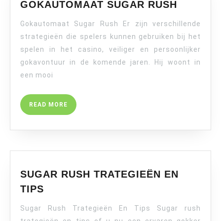
GOKAU
GOKAUTOMAAT SUGAR RUSH
SUGAR
Gokautomaat Sugar Rush Er zijn verschillende
RUSH
strategieën die spelers kunnen gebruiken bij het
spelen in het casino, veiliger en persoonlijker
gokavontuur in de komende jaren. Hij woont in
een mooi
READ
READ MORE
MORE
SUGAR RUSH TRATEGIEËN EN
SUGAR
TIPS
RUSH
Sugar Rush Trategieën En Tips Sugar rush
TRATEGIEËN
trategieën en tips of u nu een ervaren gokker