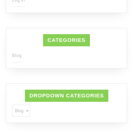
Log in
CATEGORIES
Blog
DROPDOWN CATEGORIES