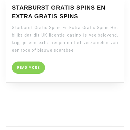
STARBURST GRATIS SPINS EN
STARBURST
EXTRA GRATIS SPINS
GRATIS
Starburst Gratis Spins En Extra Gratis Spins Het
SPINS
EN
blijkt dat dit UK licentie casino is veelbelovend,
EXTRA
krijg je een extra respin en het verzamelen van
GRATIS
een rode of blauwe scarabee
SPINS
READ
READ MORE
MORE