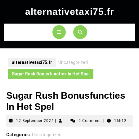
Skip
alternativetaxi75.fr
to
content
Open
Button
alternativetaxi75.fr
Uncategorized
Sugar Rush Bonusfuncties In Het Spel
Sugar Rush Bonusfuncties
In Het Spel
12
12 September 2024
|
|
0 Comment
|
16h12
September
2024
Categories:
Uncategorized