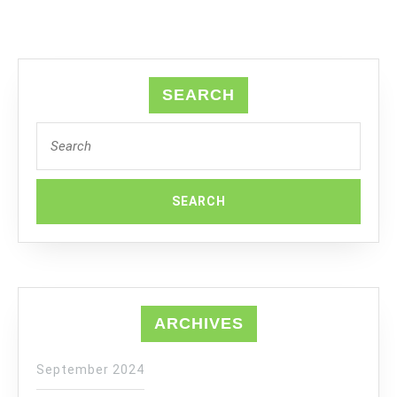
SEARCH
Search
for:
ARCHIVES
September 2024