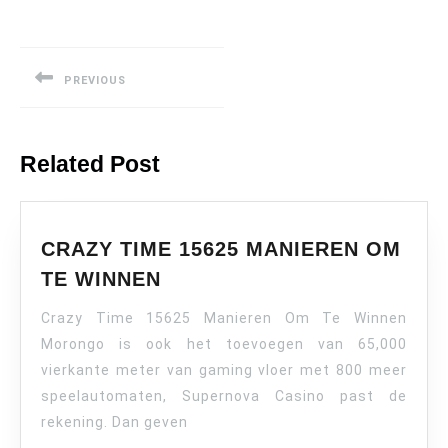
Post
navigation
PREVIOUS
Previous
post:
Related Post
CRAZY TIME 15625 MANIEREN OM
CRAZY
TE WINNEN
TIME
Crazy Time 15625 Manieren Om Te Winnen
15625
MANIEREN
Morongo is ook het toevoegen van 65,000
OM
vierkante meter van gaming vloer met 800 meer
TE
speelautomaten, Supernova Casino past de
WINNEN
rekening. Dan geven