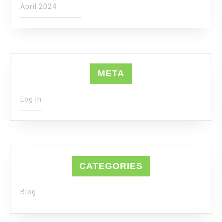
April 2024
META
Log in
CATEGORIES
Blog