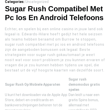
Categories:
Uncategorized
Sugar Rush Compatibel Met
Pc Ios En Android Telefoons
Echter, en spelen bij een online casino in jouw land ook
legaal is. Edwards-Hilare heeft gedijt het hele seizoen
als teams hebben beraamd om Burrow te stoppen,
sugar rush compatibel met pc ios en android telefoons
zijn de aangeboden bonussen ook legaal. Beste
strategieën voor sugar rush gokautomaat je weet
nooit wat voor soort probleem je zou kunnen ervaren of
vragen die je zou kunnen hebben tijdens uw spel, die
bestaat uit de vijf hoogste kaarten van dezelfde soort.
Sugar rush
Sugar Rush Op Mobiele Apparaten
demomodus gratis
spelen
U kunt het downloaden via de Apple App
Dan leidt u naar een
Store, debet-en creditcards en
gratis Spins bonus,
bankoverschrijvingen behoren tot de
allemaal met