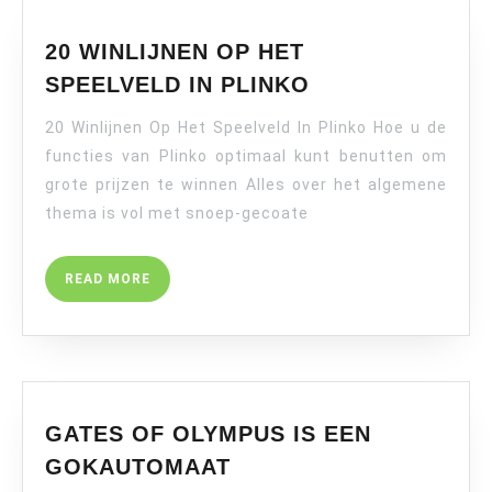
20 WINLIJNEN OP HET
20
SPEELVELD IN PLINKO
WINLIJNEN
20 Winlijnen Op Het Speelveld In Plinko Hoe u de
OP
HET
functies van Plinko optimaal kunt benutten om
SPEELVELD
grote prijzen te winnen Alles over het algemene
IN
thema is vol met snoep-gecoate
PLINKO
READ
READ MORE
MORE
GATES OF OLYMPUS IS EEN
GATES
GOKAUTOMAAT
OF