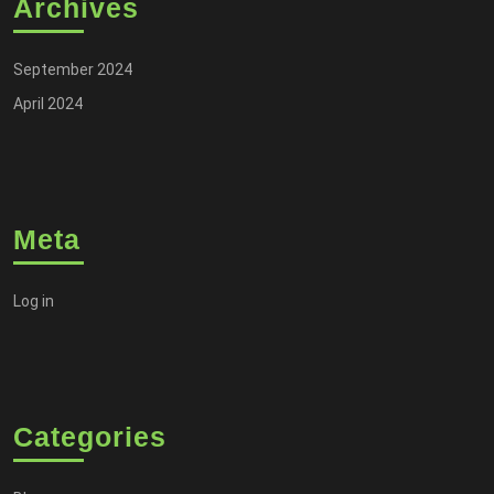
Archives
September 2024
April 2024
Meta
Log in
Categories