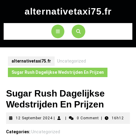
Skip
alternativetaxi75.fr
to
content
Open
Button
alternativetaxi75.fr
Uncategorized
Sugar Rush Dagelijkse Wedstrijden En Prijzen
Sugar Rush Dagelijkse
Wedstrijden En Prijzen
12
12 September 2024
|
|
0 Comment
|
16h12
September
2024
Categories:
Uncategorized