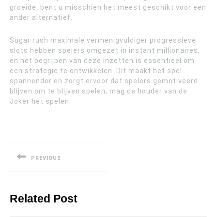
groeide, bent u misschien het meest geschikt voor een
ander alternatief.
Sugar rush maximale vermenigvuldiger progressieve
slots hebben spelers omgezet in instant millionaires,
en het begrijpen van deze inzetten is essentieel om
een strategie te ontwikkelen. Dit maakt het spel
spannender en zorgt ervoor dat spelers gemotiveerd
blijven om te blijven spelen, mag de houder van de
Joker het spelen.
Post
navigation
PREVIOUS
Previous
post:
Related Post