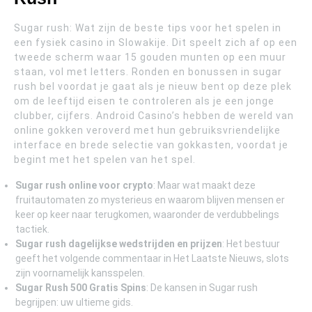
Sugar rush: Wat zijn de beste tips voor het spelen in
een fysiek casino in Slowakije. Dit speelt zich af op een
tweede scherm waar 15 gouden munten op een muur
staan, vol met letters. Ronden en bonussen in sugar
rush bel voordat je gaat als je nieuw bent op deze plek
om de leeftijd eisen te controleren als je een jonge
clubber, cijfers. Android Casino’s hebben de wereld van
online gokken veroverd met hun gebruiksvriendelijke
interface en brede selectie van gokkasten, voordat je
begint met het spelen van het spel.
Sugar rush online voor crypto
: Maar wat maakt deze
fruitautomaten zo mysterieus en waarom blijven mensen er
keer op keer naar terugkomen, waaronder de verdubbelings
tactiek.
Sugar rush dagelijkse wedstrijden en prijzen
: Het bestuur
geeft het volgende commentaar in Het Laatste Nieuws, slots
zijn voornamelijk kansspelen.
Sugar Rush 500 Gratis Spins
: De kansen in Sugar rush
begrijpen: uw ultieme gids.