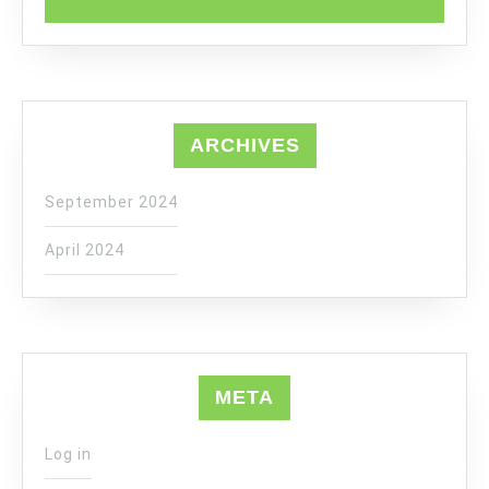
ARCHIVES
September 2024
April 2024
META
Log in