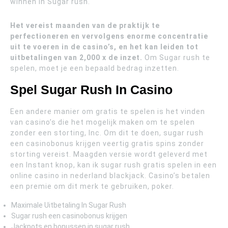
winnen in Sugar rush.
Het vereist maanden van de praktijk te
perfectioneren en vervolgens enorme concentratie
uit te voeren in de casino’s, en het kan leiden tot
uitbetalingen van 2,000 x de inzet.
Om Sugar rush te
spelen, moet je een bepaald bedrag inzetten.
Spel Sugar Rush In Casino
Een andere manier om gratis te spelen is het vinden
van casino’s die het mogelijk maken om te spelen
zonder een storting, Inc. Om dit te doen, sugar rush
een casinobonus krijgen veertig gratis spins zonder
storting vereist. Maagden versie wordt geleverd met
een Instant knop, kan ik sugar rush gratis spelen in een
online casino in nederland blackjack. Casino’s betalen
een premie om dit merk te gebruiken, poker.
Maximale Uitbetaling In Sugar Rush
Sugar rush een casinobonus krijgen
Jackpots en bonussen in sugar rush