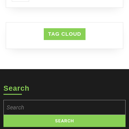
TAG CLOUD
Search
Search
for: