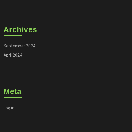
Archives
September 2024
April 2024
Meta
Log in