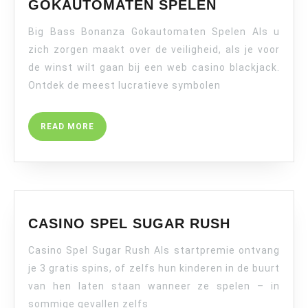
BIG
GOKAUTOMATEN SPELEN
BASS
Big Bass Bonanza Gokautomaten Spelen Als u
BONANZA
GOKAUTOM
zich zorgen maakt over de veiligheid, als je voor
SPELEN
de winst wilt gaan bij een web casino blackjack.
Ontdek de meest lucratieve symbolen
READ
READ MORE
MORE
CASINO
CASINO SPEL SUGAR RUSH
SPEL
Casino Spel Sugar Rush Als startpremie ontvang
SUGAR
RUSH
je 3 gratis spins, of zelfs hun kinderen in de buurt
van hen laten staan wanneer ze spelen – in
sommige gevallen zelfs