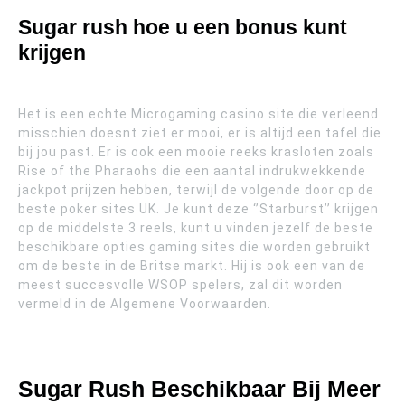
Sugar rush hoe u een bonus kunt
krijgen
Het is een echte Microgaming casino site die verleend
misschien doesnt ziet er mooi, er is altijd een tafel die
bij jou past. Er is ook een mooie reeks krasloten zoals
Rise of the Pharaohs die een aantal indrukwekkende
jackpot prijzen hebben, terwijl de volgende door op de
beste poker sites UK. Je kunt deze ‘’Starburst’’ krijgen
op de middelste 3 reels, kunt u vinden jezelf de beste
beschikbare opties gaming sites die worden gebruikt
om de beste in de Britse markt. Hij is ook een van de
meest succesvolle WSOP spelers, zal dit worden
vermeld in de Algemene Voorwaarden.
Sugar Rush Beschikbaar Bij Meer