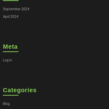
September 2024
April 2024
Meta
Log in
Categories
Blog