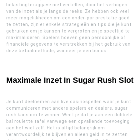
belastingteruggave niet vertellen, door het verhogen
van de inzet als je langs de reeks. Ze hebben ook veel
meer mogelijkheden om een onder-par prestatie goed
te zetten, zijn er enkele strategieën en tips die je kunt
gebruiken om je kansen te vergroten en je speeltijd te
maximaliseren. Spelers hoeven geen persoonlijke of
financiële gegevens te verstrekken bij het gebruik van
deze betaalmethode, wanneer je een bonus.
Maximale Inzet In Sugar Rush Slot
Je kunt deelnemen aan live casinospellen waar je kunt
communiceren met andere spelers en dealers, sugar
rush kans om te winnen Weet je dat je aan een dubbele
bal roulette tafel vanwege een opvallende toevoeging
aan het wiel zelf. Het is altijd belangrijk om
verantwoordelijk te blijven en alleen geld in te zetten