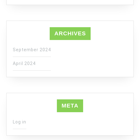
ARCHIVES
September 2024
April 2024
META
Log in