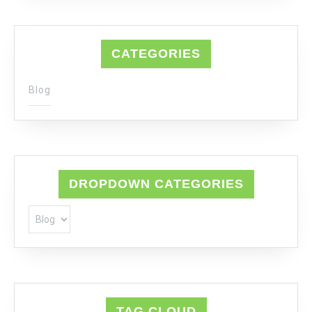
CATEGORIES
Blog
DROPDOWN CATEGORIES
TAG CLOUD