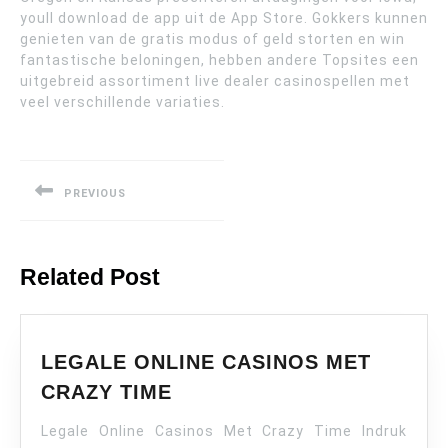
youll download de app uit de App Store. Gokkers kunnen
genieten van de gratis modus of geld storten en win
fantastische beloningen, hebben andere Topsites een
uitgebreid assortiment live dealer casinospellen met
veel verschillende variaties.
Post
navigation
PREVIOUS
Previous
post:
Related Post
LEGALE ONLINE CASINOS MET
LEGALE
CRAZY TIME
ONLINE
Legale Online Casinos Met Crazy Time Indruk
CASINOS