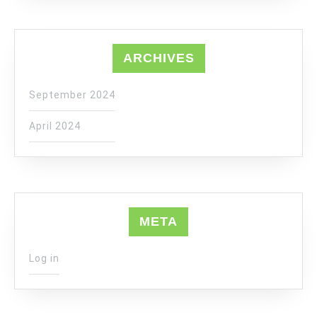
ARCHIVES
September 2024
April 2024
META
Log in