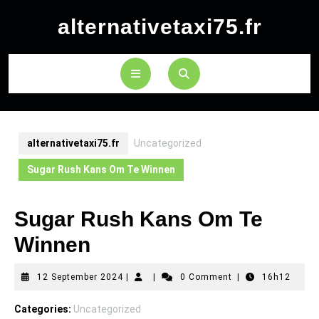
Skip
alternativetaxi75.fr
to
content
Open
Button
alternativetaxi75.fr
Uncategorized
Sugar Rush Kans Om Te Winnen
Sugar Rush Kans Om Te
Winnen
12
12 September 2024
|
|
0 Comment
|
16h12
September
2024
Categories:
Uncategorized