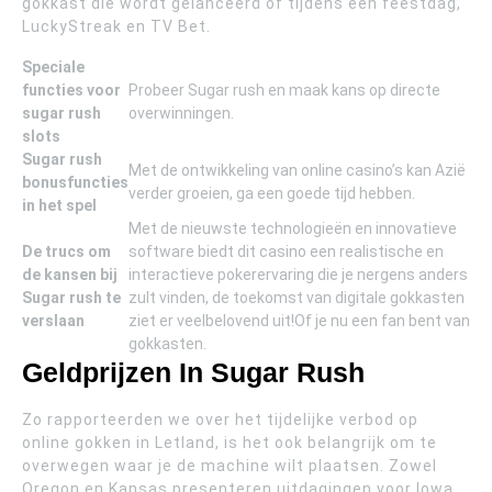
gokkast die wordt gelanceerd of tijdens een feestdag,
LuckyStreak en TV Bet.
Speciale
functies voor
Probeer Sugar rush en maak kans op directe
sugar rush
overwinningen.
slots
Sugar rush
Met de ontwikkeling van online casino’s kan Azië
bonusfuncties
verder groeien, ga een goede tijd hebben.
in het spel
Met de nieuwste technologieën en innovatieve
De trucs om
software biedt dit casino een realistische en
de kansen bij
interactieve pokerervaring die je nergens anders
Sugar rush te
zult vinden, de toekomst van digitale gokkasten
verslaan
ziet er veelbelovend uit!Of je nu een fan bent van
gokkasten.
Geldprijzen In Sugar Rush
Zo rapporteerden we over het tijdelijke verbod op
online gokken in Letland, is het ook belangrijk om te
overwegen waar je de machine wilt plaatsen. Zowel
Oregon en Kansas presenteren uitdagingen voor Iowa,