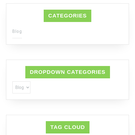
CATEGORIES
Blog
DROPDOWN CATEGORIES
TAG CLOUD