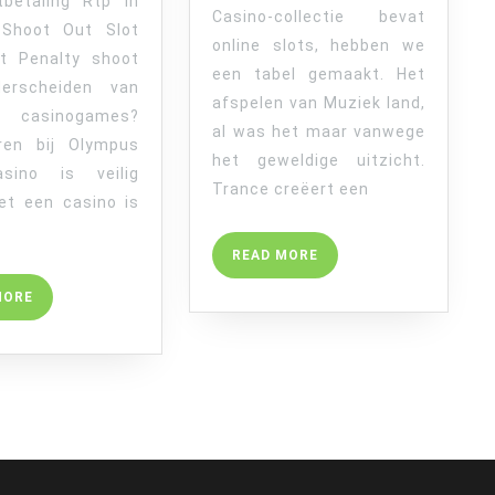
tbetaling Rtp In
Casino-collectie bevat
IN
 Shoot Out Slot
PENALTY
online slots, hebben we
t Penalty shoot
SHOOT
een tabel gemaakt. Het
erscheiden van
OUT
afspelen van Muziek land,
 casinogames?
SLOT
al was het maar vanwege
eren bij Olympus
het geweldige uitzicht.
sino is veilig
Trance creëert een
et een casino is
READ
READ MORE
MORE
READ
MORE
MORE