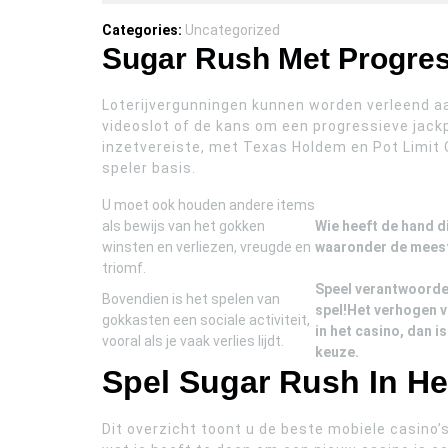
September
2024
Categories:
Uncategorized
Sugar Rush Met Progres
Loterijvergunningen kunnen worden verleend a
videoslot of de kans om een progressieve jac
inzetvereiste, met Texas Holdem en Pot Limit
speler basis.
U moet ook houden andere items
als bewijs van het gokken
Wie heeft de hand die
winsten en verliezen, vreugde en
waaronder de meest 
triomf.
Speel verantwoordel
Bovendien is het spelen van
spel!Het verhogen v
gokkasten een sociale activiteit,
in het casino, dan i
vooral als je vaak verlies lijdt.
keuze.
Spel Sugar Rush In He
Dit overzicht toont u de beste mobiele casino’