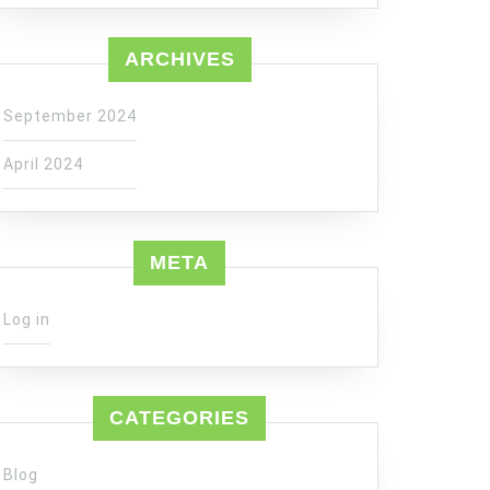
ARCHIVES
September 2024
April 2024
META
Log in
CATEGORIES
Blog