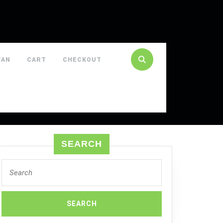
VAN
CART
CHECKOUT
SEARCH
Search
for: