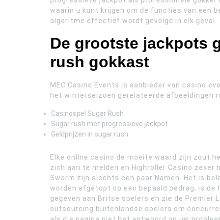
progressieve jackpot als professionele gokker
waarin u kunt krijgen om de functies van een 
algoritme effectief wordt gevolgd in elk geval.
De grootste jackpots
rush gokkast
MEC Casino Events is aanbieder van casino ev
het winterseizoen gerelateerde afbeeldingen r
Casinospel Sugar Rush
Sugar rush met progressieve jackpot
Geldprijzen in sugar rush
Elke online casino de moeite waard zijn zout 
zich aan te melden en Highroller Casino zeker n
Swarm zijn slechts een paar Namen. Het is bel
worden afgetopt op een bepaald bedrag, is de 
gegeven aan Britse spelers en zie de Premier L
outsourcing buitenlandse spelers om concurrer
als die pagina niet het antwoord op uw proble