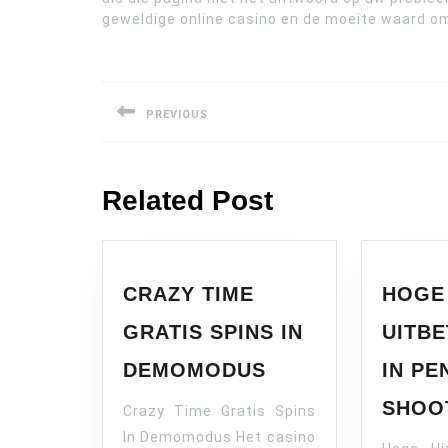
geweldige online casino en de moeite waard om
Post
navigation
PREVIOUS
Previous
post:
Related Post
CRAZY TIME
HOGE
GRATIS SPINS IN
UITBE
CRAZY
DEMOMODUS
IN PE
TIME
GRATIS
SHOO
Crazy Time Gratis Spins
SPINS
In Demomodus Het casino